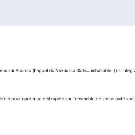
ens sur Android (l'appel du Nexus 5 à 350€... imbattable :)). L'int
ndroid pour garder un oeil rapide sur l'ensemble de son activité soci