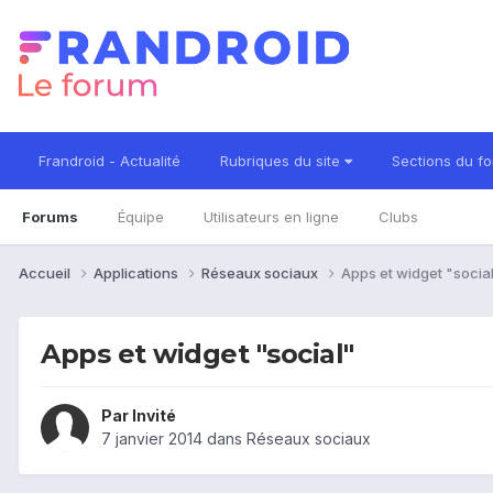
Frandroid - Actualité
Rubriques du site
Sections du f
Forums
Équipe
Utilisateurs en ligne
Clubs
Accueil
Applications
Réseaux sociaux
Apps et widget "socia
Apps et widget "social"
Par Invité
7 janvier 2014
dans
Réseaux sociaux