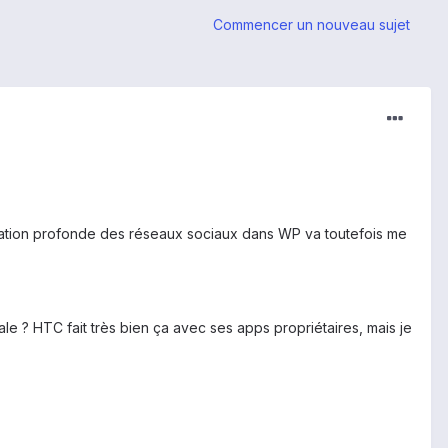
Commencer un nouveau sujet
égration profonde des réseaux sociaux dans WP va toutefois me
ale ? HTC fait très bien ça avec ses apps propriétaires, mais je