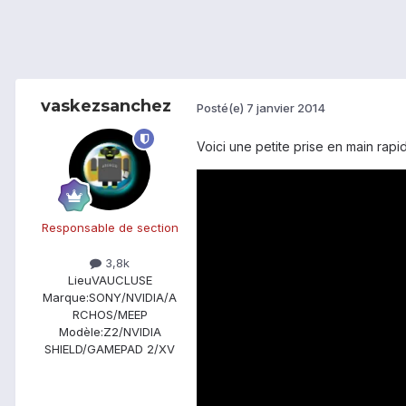
vaskezsanchez
Posté(e)
7 janvier 2014
Voici une petite prise en main rapi
Responsable de section
3,8k
Lieu
VAUCLUSE
Marque:
SONY/NVIDIA/A
RCHOS/MEEP
Modèle:
Z2/NVIDIA
SHIELD/GAMEPAD 2/XV