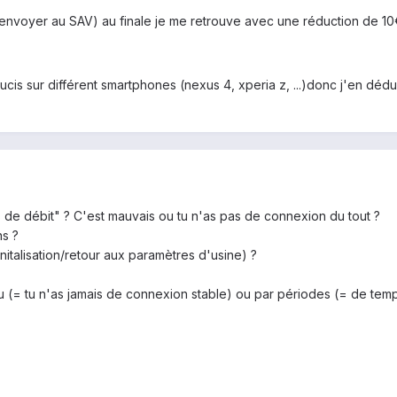
envoyer au SAV) au finale je me retrouve avec une réduction de 10€
ucis sur différent smartphones (nexus 4, xperia z, ...)donc j'en dé
 de débit" ? C'est mauvais ou tu n'as pas de connexion du tout ?
ns ?
initalisation/retour aux paramètres d'usine) ?
 (= tu n'as jamais de connexion stable) ou par périodes (= de temp