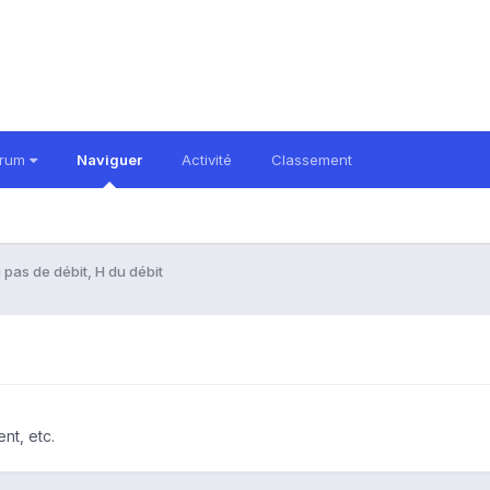
orum
Naviguer
Activité
Classement
 pas de débit, H du débit
nt, etc.