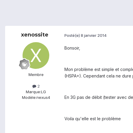
xenossite
Posté(e)
8 janvier 2014
Bonsoir,
Mon problème est simple et complex
Membre
(HSPA+). Cependant cela ne dure p
2
Marque:
LG
En 3G pas de débit (tester avec d
Modèle:
nexus4
Voila qu'elle est le problème