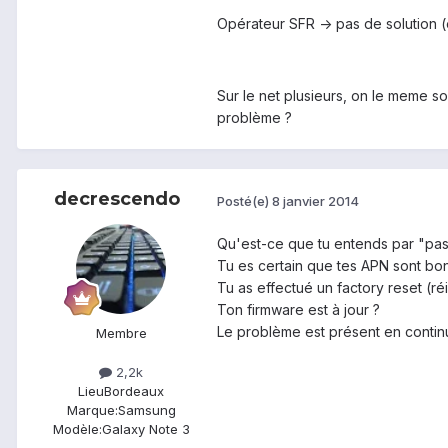
Opérateur SFR -> pas de solution (
Sur le net plusieurs, on le meme so
problème ?
decrescendo
Posté(e)
8 janvier 2014
Qu'est-ce que tu entends par "pas
Tu es certain que tes APN sont bo
Tu as effectué un factory reset (ré
Ton firmware est à jour ?
Le problème est présent en continu
Membre
2,2k
Lieu
Bordeaux
Marque:
Samsung
Modèle:
Galaxy Note 3