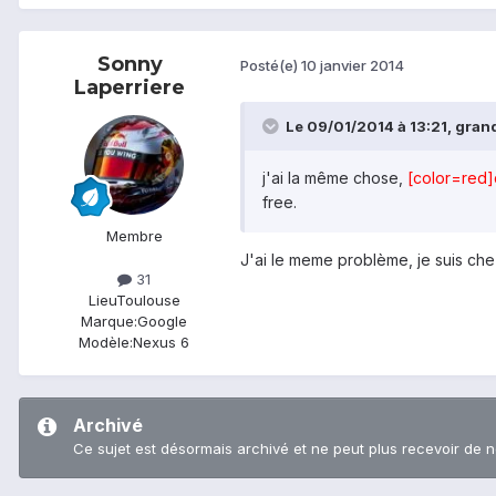
Sonny
Posté(e)
10 janvier 2014
Laperriere
Le 09/01/2014 à 13:21, grandf
j'ai la même chose,
[color=red]
free.
Membre
J'ai le meme problème, je suis che
31
Lieu
Toulouse
Marque:
Google
Modèle:
Nexus 6
Archivé
Ce sujet est désormais archivé et ne peut plus recevoir de 