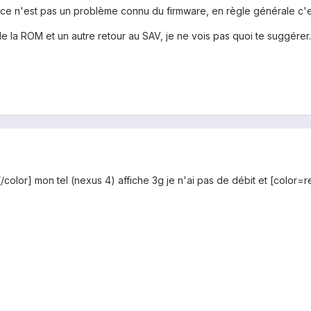
ue ce n'est pas un problème connu du firmware, en règle générale c'e
de la ROM et un autre retour au SAV, je ne vois pas quoi te suggérer.
color] mon tel (nexus 4) affiche 3g je n'ai pas de débit et [color=r