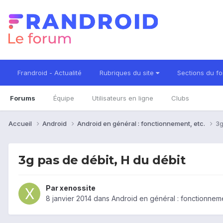
Frandroid - Actualité
Rubriques du site
Sections du f
Forums
Équipe
Utilisateurs en ligne
Clubs
Accueil
Android
Android en général : fonctionnement, etc.
3g
3g pas de débit, H du débit
Par
xenossite
8 janvier 2014
dans
Android en général : fonctionneme