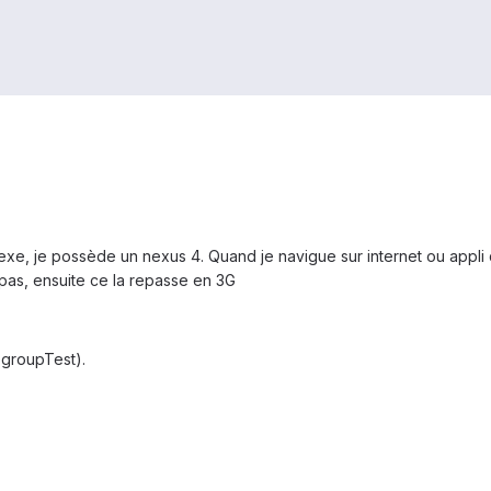
e, je possède un nexus 4. Quand je navigue sur internet ou appli qu
as, ensuite ce la repasse en 3G
egroupTest).