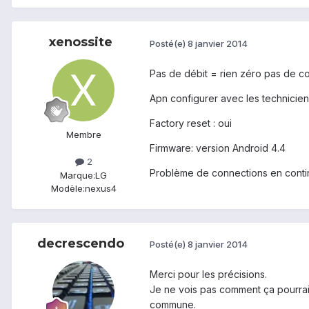
xenossite
Posté(e)
8 janvier 2014
Pas de débit = rien zéro pas de co
Apn configurer avec les technicien
Factory reset : oui
Membre
Firmware: version Android 4.4
2
Problème de connections en conti
Marque:
LG
Modèle:
nexus4
decrescendo
Posté(e)
8 janvier 2014
Merci pour les précisions.
Je ne vois pas comment ça pourrait
commune.