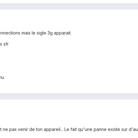
nnections mais le sigle 3g apparait.
s sfr
nu.
 ne pas venir de ton appareil... Le fait qu'une panne existe sur d'a