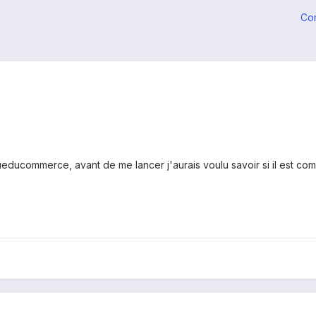
Co
educommerce, avant de me lancer j'aurais voulu savoir si il est co