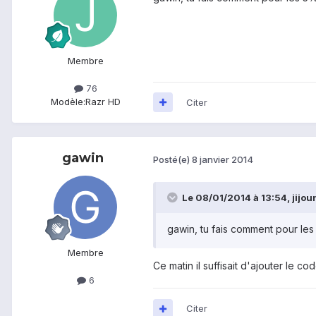
Membre
76
Modèle:
Razr HD
Citer
gawin
Posté(e)
8 janvier 2014
Le 08/01/2014 à 13:54, jijoun 
gawin, tu fais comment pour le
Membre
Ce matin il suffisait d'ajouter le 
6
Citer