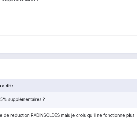
a dit :
s 5% supplémentaires ?
code de reduction RADINSOLDES mais je crois qu'il ne fonctionne plus