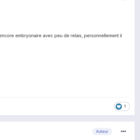
st encore embryonaire avec peu de relais, personnellement il
1
Auteur