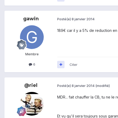
gawin
Posté(e)
8 janvier 2014
189€ car il y a 5% de reduction e
Membre
6
Citer
@riel
Posté(e)
8 janvier 2014
(modifié)
MDR... fait chauffer la CB, tu ne le 
Et vu qu'il sera toujours sous garan