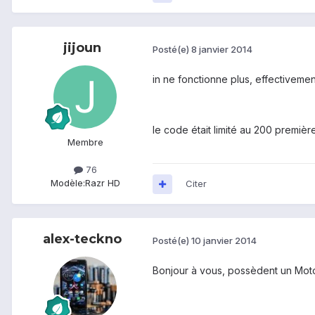
jijoun
Posté(e)
8 janvier 2014
in ne fonctionne plus, effectivem
le code était limité au 200 premiè
Membre
76
Modèle:
Razr HD
Citer
alex-teckno
Posté(e)
10 janvier 2014
Bonjour à vous, possèdent un Motor