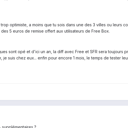
trop optimiste, a moins que tu sois dans une des 3 villes ou leurs cou
s des 5 euros de remise offert aux utilisateurs de Free Box.
es sont opé et d'ici un an, la diff avec Free et SFR sera toujours 
le, je suis chez eux... enfin pour encore 1 mois, le temps de tester 
% supplémentaires ?