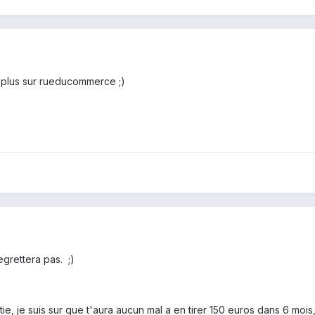
n plus sur rueducommerce ;)
regrettera pas. ;)
tie, je suis sur que t'aura aucun mal a en tirer 150 euros dans 6 mois