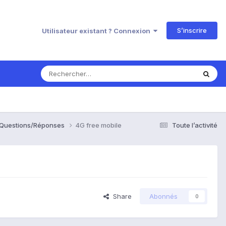
S’inscrire
Utilisateur existant ? Connexion
, Questions/Réponses
4G free mobile
Toute l’activité
Share
Abonnés
0