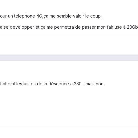
pour un telephone 4G,ça me semble valoir le coup.
va se developper et ça me permettra de passer mon fair use à 20Gb
t atteint les limites de la déscence a 230... mais non.