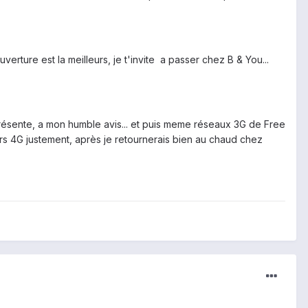
verture est la meilleurs, je t'invite a passer chez B & You...
présente, a mon humble avis... et puis meme réseaux 3G de Free
leurs 4G justement, après je retournerais bien au chaud chez