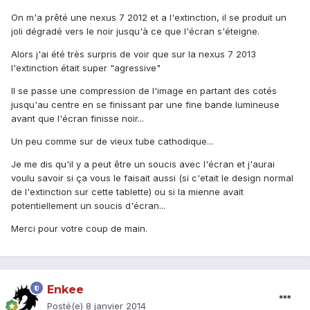
On m'a prêté une nexus 7 2012 et a l'extinction, il se produit un
joli dégradé vers le noir jusqu'à ce que l'écran s'éteigne.
Alors j'ai été très surpris de voir que sur la nexus 7 2013
l'extinction était super "agressive"
Il se passe une compression de l'image en partant des cotés
jusqu'au centre en se finissant par une fine bande lumineuse
avant que l'écran finisse noir...
Un peu comme sur de vieux tube cathodique...
Je me dis qu'il y a peut être un soucis avec l'écran et j'aurai
voulu savoir si ça vous le faisait aussi (si c'etait le design normal
de l'extinction sur cette tablette) ou si la mienne avait
potentiellement un soucis d'écran...
Merci pour votre coup de main.
Enkee
Posté(e)
8 janvier 2014