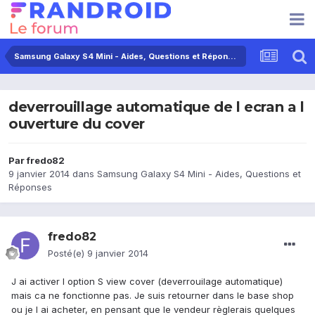
Samsung Galaxy S4 Mini - Aides, Questions et Réponses
deverrouillage automatique de l ecran a l
ouverture du cover
Par
fredo82
9 janvier 2014
dans
Samsung Galaxy S4 Mini - Aides, Questions et
Réponses
fredo82
Posté(e)
9 janvier 2014
J ai activer l option S view cover (deverrouilage automatique)
mais ca ne fonctionne pas. Je suis retourner dans le base shop
ou je l ai acheter, en pensant que le vendeur règlerais quelques