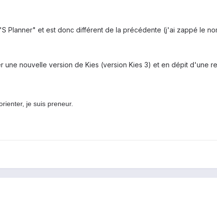
"S Planner" et est donc différent de la précédente (j'ai zappé le no
ler une nouvelle version de Kies (version Kies 3) et en dépit d'une
rienter, je suis preneur.