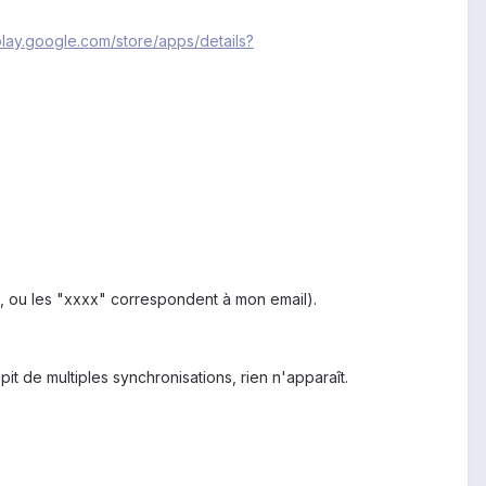
/play.google.com/store/apps/details?
 ou les "xxxx" correspondent à mon email).
 de multiples synchronisations, rien n'apparaît.