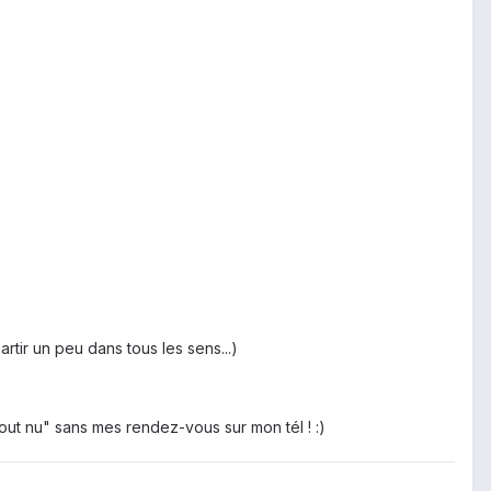
tir un peu dans tous les sens...)
"tout nu" sans mes rendez-vous sur mon tél ! :)