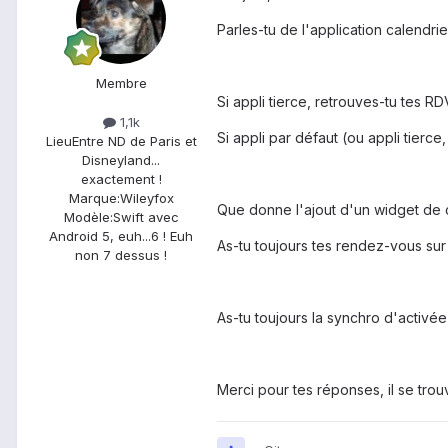
Parles-tu de l'application calendrie
Membre
Si appli tierce, retrouves-tu tes RD
1,1k
Si appli par défaut (ou appli tierce,
Lieu
Entre ND de Paris et
Disneyland...
exactement !
Marque:
Wileyfox
Que donne l'ajout d'un widget de 
Modèle:
Swift avec
Android 5, euh...6 ! Euh
As-tu toujours tes rendez-vous sur
non 7 dessus !
As-tu toujours la synchro d'activée
Merci pour tes réponses, il se trou