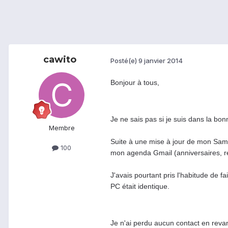
cawito
Posté(e)
9 janvier 2014
Bonjour à tous,
Je ne sais pas si je suis dans la bon
Membre
Suite à une mise à jour de mon Sam
100
mon agenda Gmail (anniversaires, re
J'avais pourtant pris l'habitude de 
PC était identique.
Je n'ai perdu aucun contact en revan