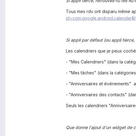
Si appli tierce, retrouves-tu tes RDV
Tous mes rdv ont disparu même aprè
id=com.google.android.calendar&h
Si appli par défaut (ou appli tierce,
Les calendriers que je peux cochés
- "Mes Calendriers" (dans la catég
- "Mes tâches" (dans la catégorie
- "Anniversaires et événements" a
- "Anniversaires des contacts" (dan
Seuls les calendriers "Anniversair
Que donne l'ajout d'un widget de c