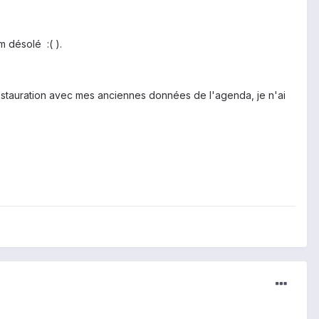
m désolé :( ).
 restauration avec mes anciennes données de l'agenda, je n'ai