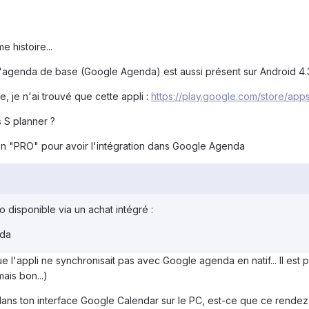
 histoire...
 l'agenda de base (Google Agenda) est aussi présent sur Android 4.
e, je n'ai trouvé que cette appli :
https://play.google.com/store/app
s S planner ?
ersion "PRO" pour avoir l'intégration dans Google Agenda
o disponible via un achat intégré :
nda
ue l'appli ne synchronisait pas avec Google agenda en natif... Il est p
mais bon...)
 dans ton interface Google Calendar sur le PC, est-ce que ce rendez-