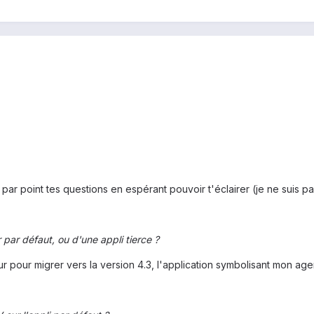
r point tes questions en espérant pouvoir t'éclairer (je ne suis pas
r par défaut, ou d'une appli tierce ?
our pour migrer vers la version 4.3, l'application symbolisant mon 