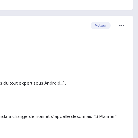
Auteur
 du tout expert sous Android...).
agenda a changé de nom et s'appelle désormais "S Planner".