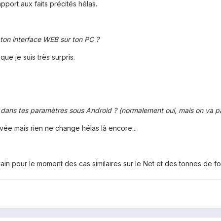
port aux faits précités hélas.
 ton interface WEB sur ton PC ?
que je suis très surpris.
 dans tes paramètres sous Android ? (normalement oui, mais on va par
ivée mais rien ne change hélas là encore...
ain pour le moment des cas similaires sur le Net et des tonnes de f