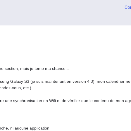
Co
ne section, mais je tente ma chance...
sung Galaxy S3 (je suis maintenant en version 4.3), mon calendrier n
ndez-vous, etc.).
faire une synchronisation en Wifi et de vérifier que le contenu de mon
che, ni aucune application.