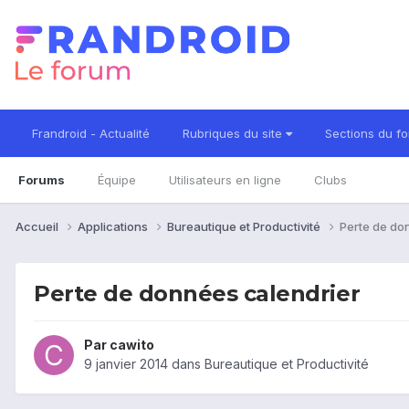
Frandroid - Actualité
Rubriques du site
Sections du f
Forums
Équipe
Utilisateurs en ligne
Clubs
Accueil
Applications
Bureautique et Productivité
Perte de do
Perte de données calendrier
Par
cawito
9 janvier 2014
dans
Bureautique et Productivité