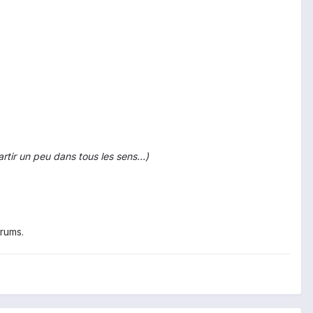
tir un peu dans tous les sens...)
orums.