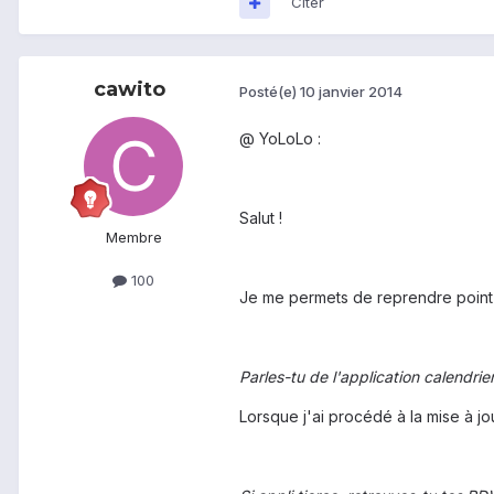
Citer
cawito
Posté(e)
10 janvier 2014
@ YoLoLo :
Salut !
Membre
100
Je me permets de reprendre point pa
Parles-tu de l'application calendrie
Lorsque j'ai procédé à la mise à j