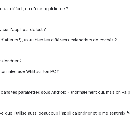
r par défaut, ou d'une appli tierce ?
V sur l'appli par défaut ?
 d'ailleurs !), as-tu bien les différents calendriers de cochés ?
calendrier ?
 ton interface WEB sur ton PC ?
 dans tes paramètres sous Android ? (normalement oui, mais on va par
ve que j'utilise aussi beaucoup l'appli calendrier et je me sentirais 