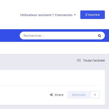
S’inscrire
Utilisateur existant ? Connexion
Toute l’activité
Share
Abonnés
0