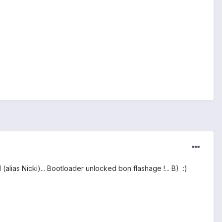
lias Nicki)... Bootloader unlocked bon flashage !... B) :)