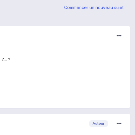
Commencer un nouveau sujet
Z... ?
Auteur