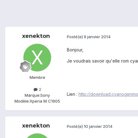
xenekton
Posté(e)
9 janvier 2014
Bonjour,
Je voudrais savoir qu'elle rom cya
Membre
2
Lien :
http://download.cyanogenmo
Marque:
Sony
Modèle:
Xperia M C1905
xenekton
Posté(e)
10 janvier 2014