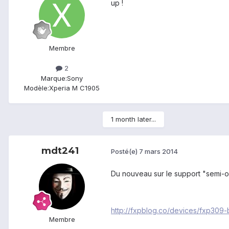
up !
Membre
2
Marque:
Sony
Modèle:
Xperia M C1905
1 month later...
mdt241
Posté(e)
7 mars 2014
Du nouveau sur le support "semi-of
http://fxpblog.co/devices/fxp309
Membre