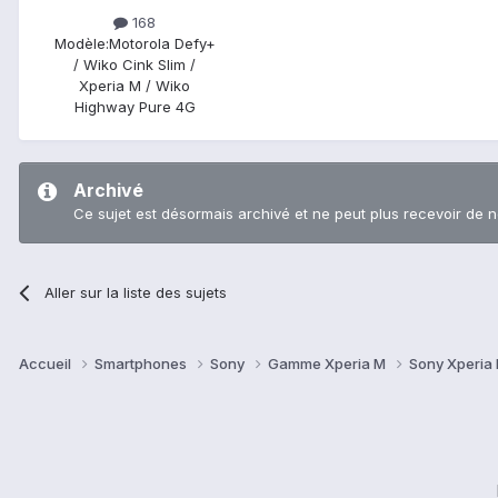
168
Modèle:
Motorola Defy+
/ Wiko Cink Slim /
Xperia M / Wiko
Highway Pure 4G
Archivé
Ce sujet est désormais archivé et ne peut plus recevoir de 
Aller sur la liste des sujets
Accueil
Smartphones
Sony
Gamme Xperia M
Sony Xperia