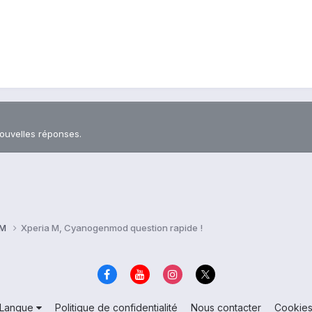
nouvelles réponses.
 M
Xperia M, Cyanogenmod question rapide !
Langue
Politique de confidentialité
Nous contacter
Cookie