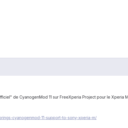
ficiel" de CyanogenMod 11 sur FreeXperia Project pour le Xperia M (a
-brings-cyanogenmod-11-support-to-sony-xperia-m/