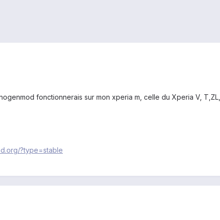
nogenmod fonctionnerais sur mon xperia m, celle du Xperia V, T,ZL, 
d.org/?type=stable