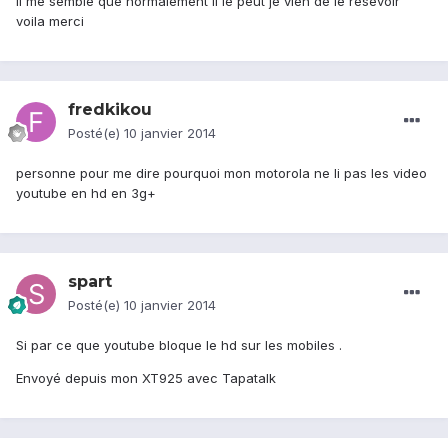
il me semble que normalement il le peut je vien de le resevoir
voila merci
fredkikou
Posté(e)
10 janvier 2014
personne pour me dire pourquoi mon motorola ne li pas les video
youtube en hd en 3g+
spart
Posté(e)
10 janvier 2014
Si par ce que youtube bloque le hd sur les mobiles .
Envoyé depuis mon XT925 avec Tapatalk