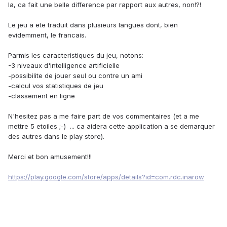
la, ca fait une belle difference par rapport aux autres, non!?!
Le jeu a ete traduit dans plusieurs langues dont, bien
evidemment, le francais.
Parmis les caracteristiques du jeu, notons:
-3 niveaux d'intelligence artificielle
-possibilite de jouer seul ou contre un ami
-calcul vos statistiques de jeu
-classement en ligne
N'hesitez pas a me faire part de vos commentaires (et a me
mettre 5 etoiles ;-) ... ca aidera cette application a se demarquer
des autres dans le play store).
Merci et bon amusement!!!
https://play.google.com/store/apps/details?id=com.rdc.inarow