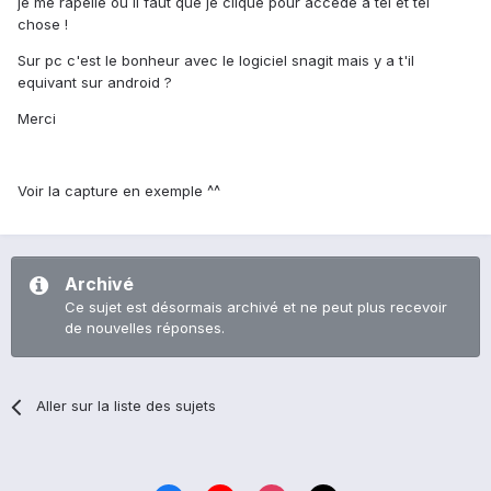
je me rapelle où il faut que je clique pour accédé à tel et tel
chose !
Sur pc c'est le bonheur avec le logiciel snagit mais y a t'il
equivant sur android ?
Merci
Voir la capture en exemple ^^
Archivé
Ce sujet est désormais archivé et ne peut plus recevoir
de nouvelles réponses.
Aller sur la liste des sujets