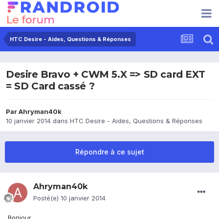
HTC Desire - Aides, Questions & Réponses
Desire Bravo + CWM 5.X => SD card EXT
= SD Card cassé ?
Par
Ahryman40k
10 janvier 2014
dans
HTC Desire - Aides, Questions & Réponses
Répondre à ce sujet
Ahryman40k
Posté(e)
10 janvier 2014
Bonjour,