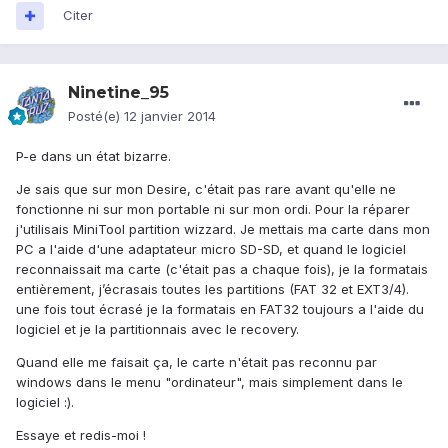
Citer
Ninetine_95
Posté(e)
12 janvier 2014
P-e dans un état bizarre.
Je sais que sur mon Desire, c'était pas rare avant qu'elle ne
fonctionne ni sur mon portable ni sur mon ordi. Pour la réparer
j'utilisais MiniTool partition wizzard. Je mettais ma carte dans mon
PC a l'aide d'une adaptateur micro SD-SD, et quand le logiciel
reconnaissait ma carte (c'était pas a chaque fois), je la formatais
entièrement, j’écrasais toutes les partitions (FAT 32 et EXT3/4).
une fois tout écrasé je la formatais en FAT32 toujours a l'aide du
logiciel et je la partitionnais avec le recovery.
Quand elle me faisait ça, le carte n'était pas reconnu par
windows dans le menu "ordinateur", mais simplement dans le
logiciel :).
Essaye et redis-moi !