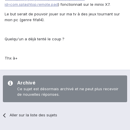
id=com.splashtop.remote.pad
) fonctionnait sur le minix X7.
Le but serait de pouvoir jouer sur ma tv à des jeux tournant sur
mon pc (genre fifa14).
Quelqu'un a déjà tenté le coup ?
Thx à+
Archivé
Ce sujet est désormais archivé et ne peut plus recevoir
de nouvelles réponses.
Aller sur la liste des sujets