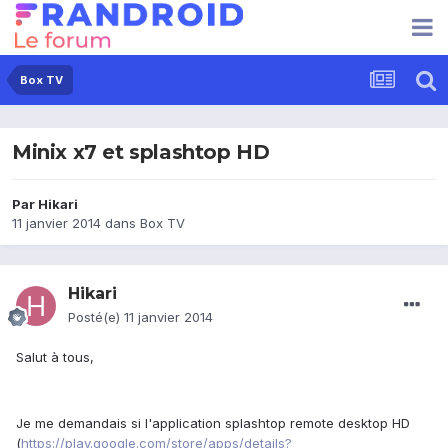
Box TV
Minix x7 et splashtop HD
Par
Hikari
11 janvier 2014
dans
Box TV
Hikari
Posté(e)
11 janvier 2014
Salut à tous,
Je me demandais si l'application splashtop remote desktop HD
(
https://play.google.com/store/apps/details?