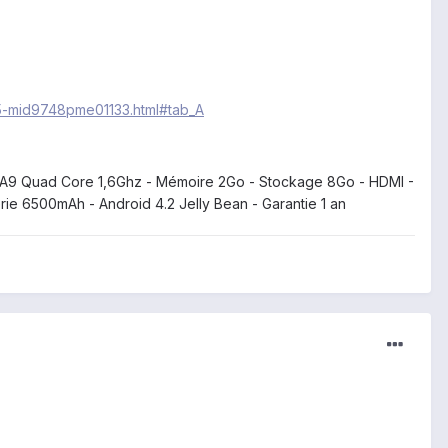
225-mid9748pme01133.html#tab_A
tex A9 Quad Core 1,6Ghz - Mémoire 2Go - Stockage 8Go - HDMI -
rie 6500mAh - Android 4.2 Jelly Bean - Garantie 1 an