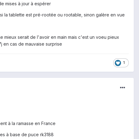
de mises à jour à espérer
si la tablette est pré-rootée ou rootable, sinon galère en vue
Le mieux serait de l'avoir en main mais c'est un voeu pieux
7j en cas de mauvaise surprise
1
ent à la ramasse en France
ettes à base de puce rk3188