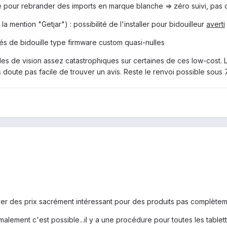
ée pour rebrander des imports en marque blanche => zéro suivi, pas 
la mention "Getjar") : possibilité de l'installer pour bidouilleur
averti
lités de bidouille type firmware custom quasi-nulles
gles de vision assez catastrophiques sur certaines de ces low-cost. 
doute pas facile de trouver un avis. Reste le renvoi possible sous 
r des prix sacrément intéressant pour des produits pas complètem
rmalement c'est possible...il y a une procédure pour toutes les tabl