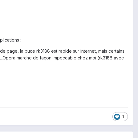
lications :
 de page, la puce rk3188 est rapide sur internet, mais certains
rti....Opera marche de façon impeccable chez moi (rk3188 avec
1