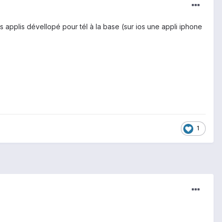
des applis dévellopé pour tél à la base (sur ios une appli iphone
1