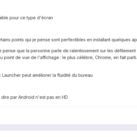
aible pour ce type d'écran
ains points qui je pense sont perfectibles en installant quelques app
: je pense que la personne parle de ralentissement sur les défilement
u point de vue de l'affichage : le plus célèbre, Chrome, en fait pa
ex Launcher peut améliorer la fluidité du bureau
 dire par Android n'est pas en HD