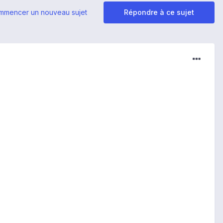
mmencer un nouveau sujet
Répondre à ce sujet