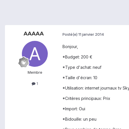
AAAAA
Posté(e)
11 janvier 2014
Bonjour,
*Budget: 200 €
*Type d'achat: neuf
Membre
*Taille d'écran: 10
1
*Utilisation: internet journaux tv S
*Critères principaux: Prix
*Import: Oui
*Bidouille: un peu