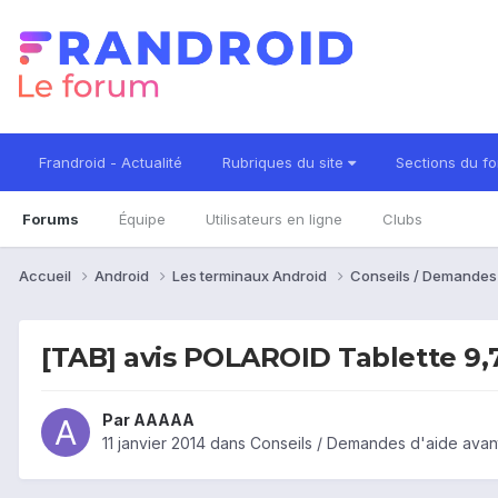
Frandroid - Actualité
Rubriques du site
Sections du f
Forums
Équipe
Utilisateurs en ligne
Clubs
Accueil
Android
Les terminaux Android
Conseils / Demandes
[TAB] avis POLAROID Tablette 9,
Par
AAAAA
11 janvier 2014
dans
Conseils / Demandes d'aide avan