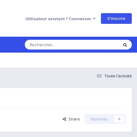
S’inscrire
Utilisateur existant ? Connexion
Toute l’activité
Share
Abonnés
0