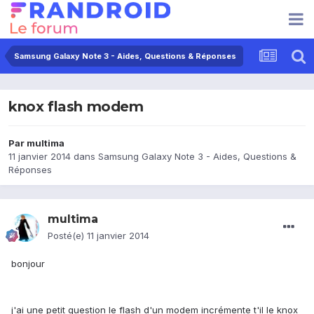
Samsung Galaxy Note 3 - Aides, Questions & Réponses
knox flash modem
Par
multima
11 janvier 2014
dans
Samsung Galaxy Note 3 - Aides, Questions &
Réponses
multima
Posté(e)
11 janvier 2014
bonjour
j'ai une petit question le flash d'un modem incrémente t'il le knox