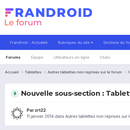
Frandroid - Actualité
Rubriques du site
Sections du f
Forums
Équipe
Utilisateurs en ligne
Clubs
Accueil
Tablettes
Autres tablettes non reprises sur le forum
N
Nouvelle sous-section : Tabl
Par
zrt22
11 janvier 2014
dans
Autres tablettes non reprises sur 