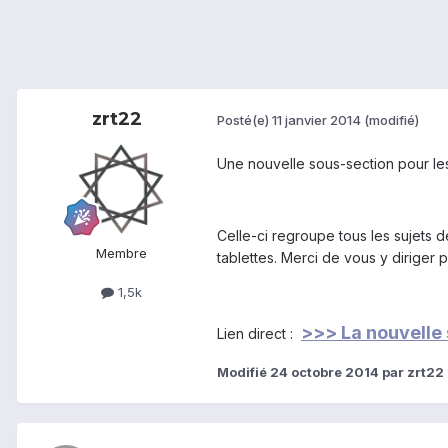
zrt22
Posté(e)
11 janvier 2014
(modifié)
Une nouvelle sous-section pour les
Celle-ci regroupe tous les sujets d
Membre
tablettes. Merci de vous y diriger 
1,5k
>>> La nouvelle
Lien direct :
Modifié
24 octobre 2014
par zrt22