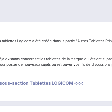
 tablettes Logicom a été créée dans la partie "Autres Tablettes Prin
éjà existants concernant les tablettes de la marque qui étaient aupar
pour poster de nouveaux sujets ou retrouver vos fils de discussions 
 sous-section Tablettes LOGICOM <<<