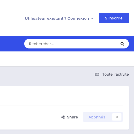
S’inscrire
Utilisateur existant ? Connexion
Toute l’activité
Share
Abonnés
0