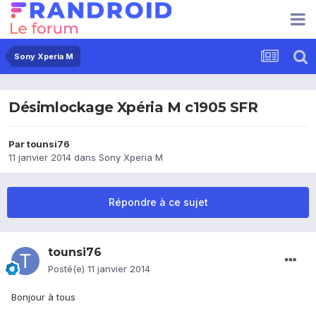
Sony Xperia M
Désimlockage Xpéria M c1905 SFR
Par
tounsi76
11 janvier 2014
dans
Sony Xperia M
Répondre à ce sujet
tounsi76
Posté(e)
11 janvier 2014
Bonjour à tous