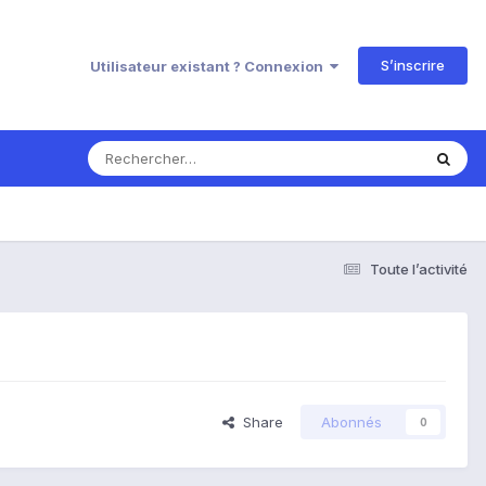
S’inscrire
Utilisateur existant ? Connexion
Toute l’activité
Share
Abonnés
0