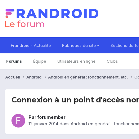
Frandroid - Actualité
Rubriques du site
Sections du f
Forums
Équipe
Utilisateurs en ligne
Clubs
Accueil
Android
Android en général : fonctionnement, etc.
Co
Connexion à un point d'accès no
Par
forumember
12 janvier 2014
dans
Android en général : fonctionnem