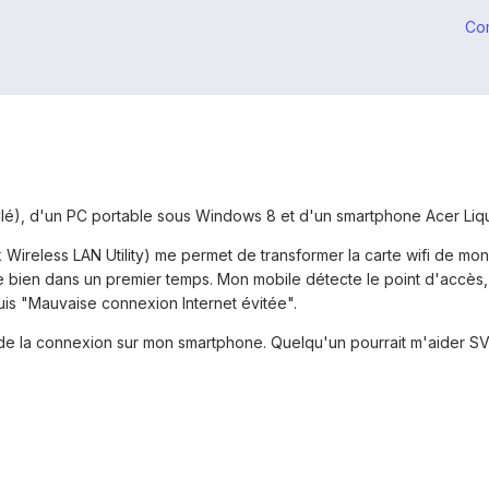
Co
é), d'un PC portable sous Windows 8 et d'un smartphone Acer Liqu
ek Wireless LAN Utility) me permet de transformer la carte wifi de m
 bien dans un premier temps. Mon mobile détecte le point d'accès, 
puis "Mauvaise connexion Internet évitée".
r de la connexion sur mon smartphone. Quelqu'un pourrait m'aider S