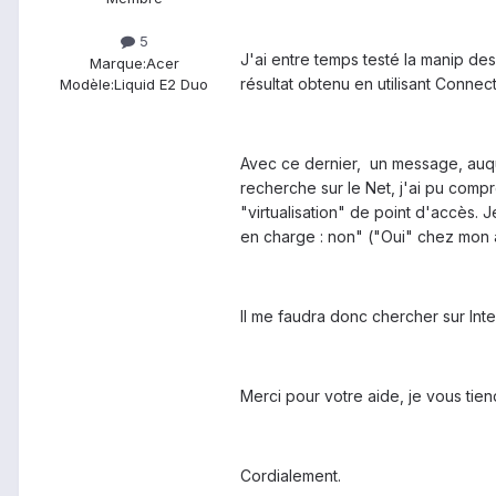
5
J'ai entre temps testé la manip d
Marque:
Acer
résultat obtenu en utilisant Connect
Modèle:
Liquid E2 Duo
Avec ce dernier, un message, auque
recherche sur le Net, j'ai pu compr
"virtualisation" de point d'accès
en charge : non" ("Oui" chez mon 
Il me faudra donc chercher sur Int
Merci pour votre aide, je vous tie
Cordialement.