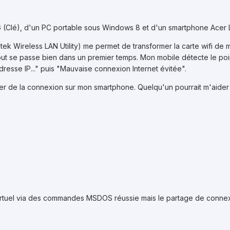
(Clé), d'un PC portable sous Windows 8 et d'un smartphone Acer L
ealtek Wireless LAN Utility) me permet de transformer la carte wifi 
ut se passe bien dans un premier temps. Mon mobile détecte le poin
resse IP..." puis "Mauvaise connexion Internet évitée".
ier de la connexion sur mon smartphone. Quelqu'un pourrait m'aide
virtuel via des commandes MSDOS réussie mais le partage de conne