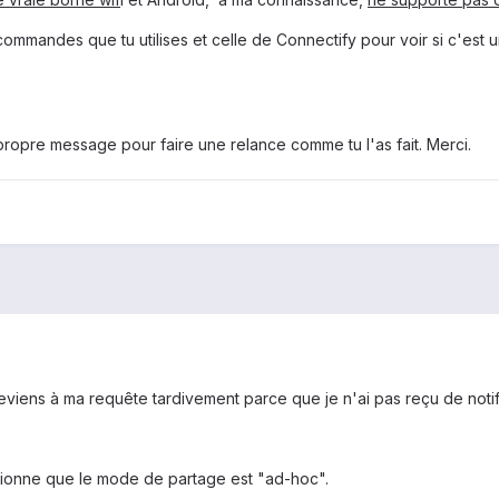
commandes que tu utilises et celle de Connectify pour voir si c'est
n propre message pour faire une relance comme tu l'as fait. Merci.
eviens à ma requête tardivement parce que je n'ai pas reçu de notif
tionne que le mode de partage est "ad-hoc".