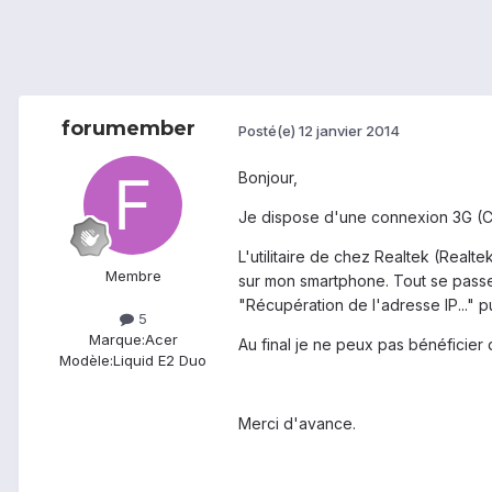
forumember
Posté(e)
12 janvier 2014
Bonjour,
Je dispose d'une connexion 3G (Cl
L'utilitaire de chez Realtek (Realt
Membre
sur mon smartphone. Tout se passe
"Récupération de l'adresse IP..." 
5
Marque:
Acer
Au final je ne peux pas bénéficie
Modèle:
Liquid E2 Duo
Merci d'avance.