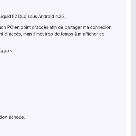
iquid E2 Duo sous Android 4.2.2.
de mon PC en point d'accès afin de partager ma connexion
t d'accès, mais il met trop de temps à m'afficher ce
r SVP ?
xion échoue.