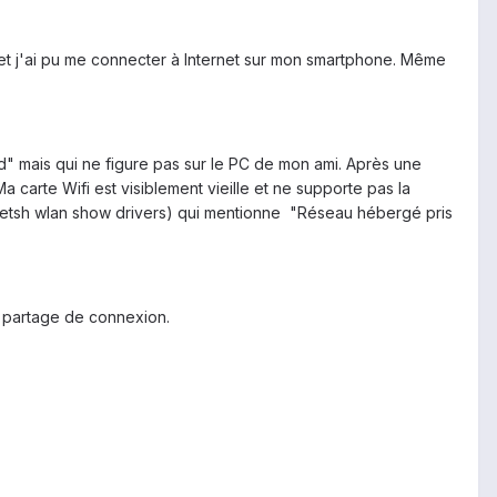
 et j'ai pu me connecter à Internet sur mon smartphone. Même
ed" mais qui ne figure pas sur le PC de mon ami. Après une
 carte Wifi est visiblement vieille et ne supporte pas la
(netsh wlan show drivers) qui mentionne "Réseau hébergé pris
e partage de connexion.