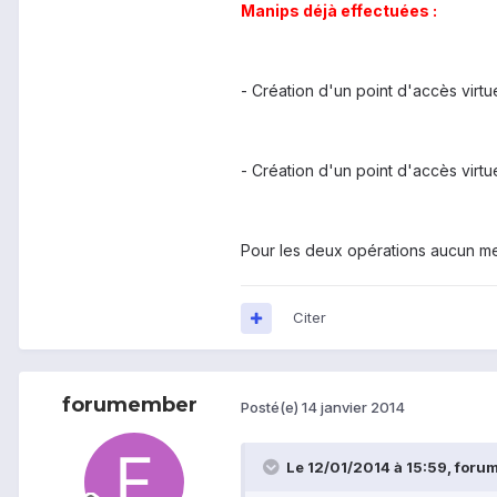
Manips déjà effectuées :
- Création d'un point d'accès vir
- Création d'un point d'accès virtu
Pour les deux opérations aucun me
Citer
forumember
Posté(e)
14 janvier 2014
Le 12/01/2014 à 15:59, forum