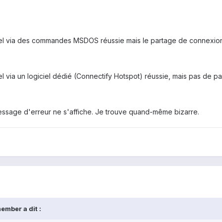
tuel via des commandes MSDOS réussie mais le partage de connexio
el via un logiciel dédié (Connectify Hotspot) réussie, mais pas de pa
ssage d'erreur ne s'affiche. Je trouve quand-même bizarre.
ember a dit :