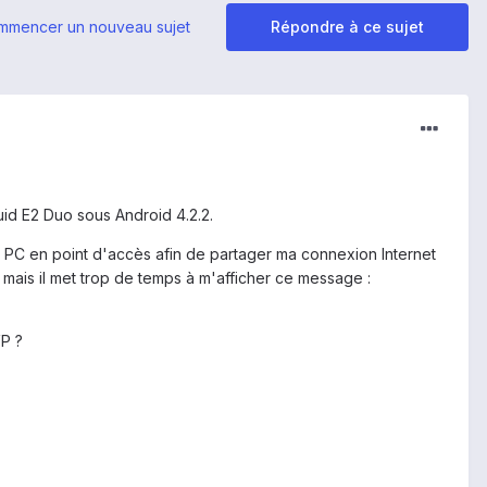
mmencer un nouveau sujet
Répondre à ce sujet
id E2 Duo sous Android 4.2.2.
on PC en point d'accès afin de partager ma connexion Internet
mais il met trop de temps à m'afficher ce message :
VP ?