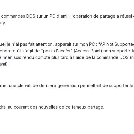
es commandes DOS sur un PC d'ami : l'opération de partage a réussi
ify.
l je n'ai pas fait attention, apparaît sur mon PC : "AP Not Support
endre qu'il s'agit de "point d'accès" (Access Point) non supporté. Ma
. Je m'en suis rendu compte plus tard à l'aide de la commande DOS 
ami).
ernet une clé wifi de dernière génération permettant de supporter l
ndrai au courant des nouvelles de ce fameux partage.