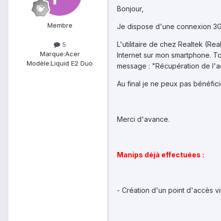
Bonjour,
Membre
Je dispose d'une connexion 3G 
L'utilitaire de chez Realtek (R
5
Marque:
Acer
Internet sur mon smartphone. To
Modèle:
Liquid E2 Duo
message : "Récupération de l'ad
Au final je ne peux pas bénéfic
Merci d'avance.
Manips déjà effectuées :
- Création d'un point d'accès 