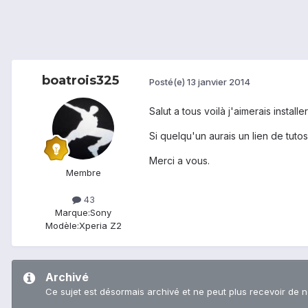
boatrois325
Posté(e)
13 janvier 2014
Salut a tous voilà j'aimerais inst
Si quelqu'un aurais un lien de tutos
Merci a vous.
Membre
43
Marque:
Sony
Modèle:
Xperia Z2
Archivé
Ce sujet est désormais archivé et ne peut plus recevoir de 