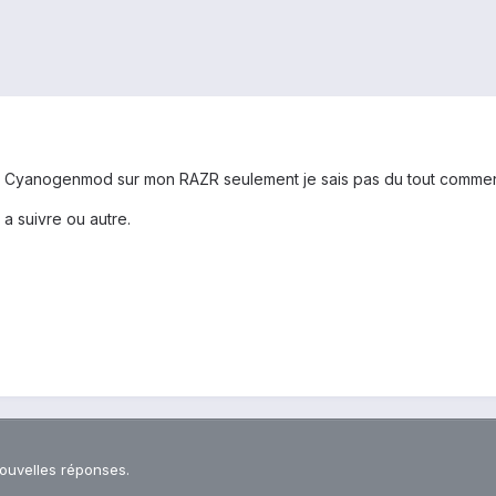
aller Cyanogenmod sur mon RAZR seulement je sais pas du tout commen
 a suivre ou autre.
nouvelles réponses.