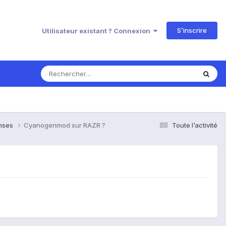
S’inscrire
Utilisateur existant ? Connexion
onses
Cyanogenmod sur RAZR ?
Toute l’activité