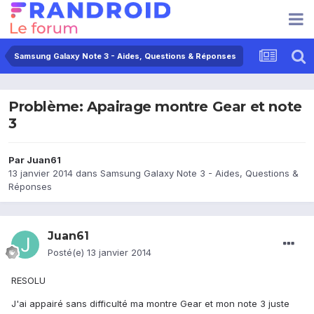
Samsung Galaxy Note 3 - Aides, Questions & Réponses
Problème: Apairage montre Gear et note
3
Par
Juan61
13 janvier 2014
dans
Samsung Galaxy Note 3 - Aides, Questions &
Réponses
Juan61
Posté(e)
13 janvier 2014
RESOLU
J'ai appairé sans difficulté ma montre Gear et mon note 3 juste