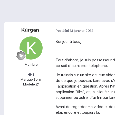
Kùrgan
Posté(e)
13 janvier 2014
Bonjour à tous,
Tout d'abord, je suis possesseur d'u
Membre
ce soit d'autre mon téléphone.
1
Je trainais sur un site de jeux vide
Marque:
Sony
de ce que je pouvais faire avec s'es
Modèle:
Z1
l'application en question. Après l'a
application "film", et j'ai cliqué s
supprimer ou autre. J'ai fini par la
Avant de regarder ma vidéo et de ne
était encore et toujours là.