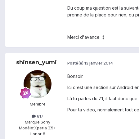
Du coup ma question est la suivan
prenne de la place pour rien, ou p
Merci d'avance. :)
shinsen_yumi
Posté(e)
13 janvier 2014
Bonsoir.
Ici c'est une section sur Android e
Là tu parles du Z1, il faut donc que 
Membre
Pour ta video, normalement tout c
817
Marque:
Sony
Modèle:
Xperia Z5+
Honor 8