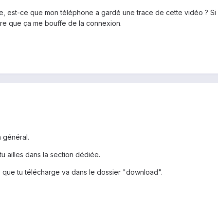
te, est-ce que mon téléphone a gardé une trace de cette vidéo ? Si
ire que ça me bouffe de la connexion.
n général.
tu ailles dans la section dédiée.
e que tu télécharge va dans le dossier "download".