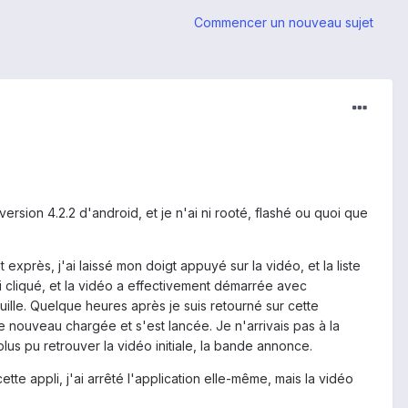
Commencer un nouveau sujet
version 4.2.2 d'android, et je n'ai ni rooté, flashé ou quoi que
 exprès, j'ai laissé mon doigt appuyé sur la vidéo, et la liste
j'ai cliqué, et la vidéo a effectivement démarrée avec
nquille. Quelque heures après je suis retourné sur cette
 de nouveau chargée et s'est lancée. Je n'arrivais pas à la
 plus pu retrouver la vidéo initiale, la bande annonce.
te appli, j'ai arrêté l'application elle-même, mais la vidéo