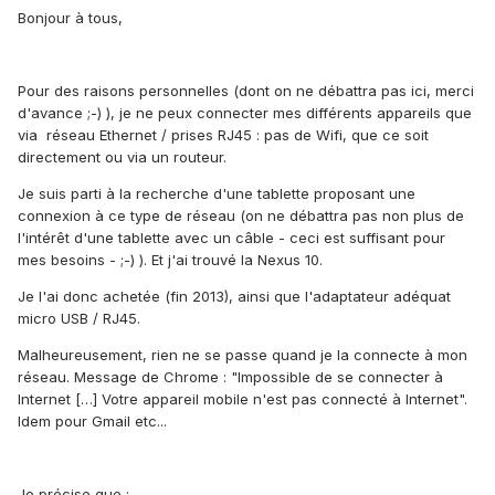
Bonjour à tous,
Pour des raisons personnelles (dont on ne débattra pas ici, merci
d'avance ;-) ), je ne peux connecter mes différents appareils que
via réseau Ethernet / prises RJ45 : pas de Wifi, que ce soit
directement ou via un routeur.
Je suis parti à la recherche d'une tablette proposant une
connexion à ce type de réseau (on ne débattra pas non plus de
l'intérêt d'une tablette avec un câble - ceci est suffisant pour
mes besoins - ;-) ). Et j'ai trouvé la Nexus 10.
Je l'ai donc achetée (fin 2013), ainsi que l'adaptateur adéquat
micro USB / RJ45.
Malheureusement, rien ne se passe quand je la connecte à mon
réseau. Message de Chrome : "Impossible de se connecter à
Internet […] Votre appareil mobile n'est pas connecté à Internet".
Idem pour Gmail etc...
Je précise que :