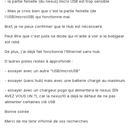
- la partie femelle (du nexus) micro USB est trop sensible
- Mais je crois bien que c'est la partie femelle (de
l'USB/microUSB) qui fonctionne mal.
Bref, je ne peux confirmer que le Hub est nécessaire.
Peut être que c'est juste sa diode qui m'aide a voir si le bobjgear
est relié.
De plus, j'ai déjà fait fonctionné l'Ethernet sans hub.
D'autres pistes restes à approfondir :
- essayer avec un autre "USB/microUSB"
- essayer (sans hub) mais avec une batterie chargé au maximum.
- essayer avec un chargeur pogo qui alimentera le nexus (EN
AVEZ VOUS UN ?), car la nexus10 a déjà le défaut de ne pas
alimenter certaines clé USB
Bonne soirée
Merci de me tenir informé de vos recherches