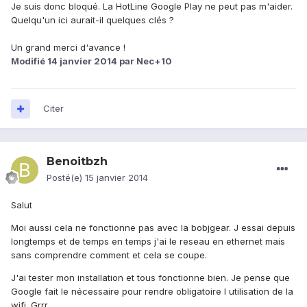
Je suis donc bloqué. La HotLine Google Play ne peut pas m'aider.
Quelqu'un ici aurait-il quelques clés ?
Un grand merci d'avance !
Modifié
14 janvier 2014
par Nec+10
Citer
Benoitbzh
Posté(e)
15 janvier 2014
Salut
Moi aussi cela ne fonctionne pas avec la bobjgear. J essai depuis
longtemps et de temps en temps j'ai le reseau en ethernet mais
sans comprendre comment et cela se coupe.
J'ai tester mon installation et tous fonctionne bien. Je pense que
Google fait le nécessaire pour rendre obligatoire l utilisation de la
wifi. Grrr...