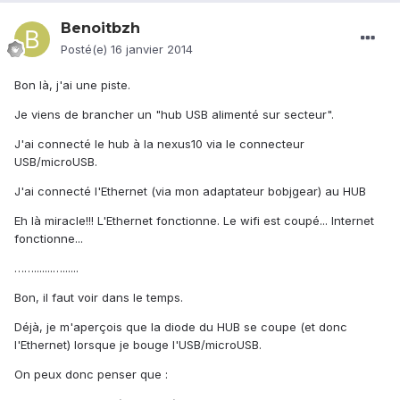
Benoitbzh
Posté(e)
16 janvier 2014
Bon là, j'ai une piste.
Je viens de brancher un "hub USB alimenté sur secteur".
J'ai connecté le hub à la nexus10 via le connecteur
USB/microUSB.
J'ai connecté l'Ethernet (via mon adaptateur bobjgear) au HUB
Eh là miracle!!! L'Ethernet fonctionne. Le wifi est coupé... Internet
fonctionne...
…….......…......
Bon, il faut voir dans le temps.
Déjà, je m'aperçois que la diode du HUB se coupe (et donc
l'Ethernet) lorsque je bouge l'USB/microUSB.
On peux donc penser que :