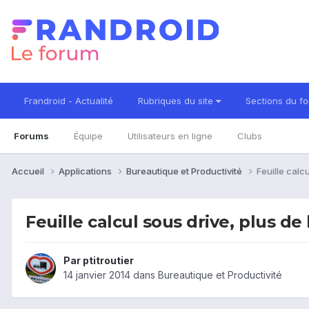
Frandroid - Actualité
Rubriques du site
Sections du f
Forums
Équipe
Utilisateurs en ligne
Clubs
Accueil
Applications
Bureautique et Productivité
Feuille calcu
Feuille calcul sous drive, plus de
Par
ptitroutier
14 janvier 2014
dans
Bureautique et Productivité