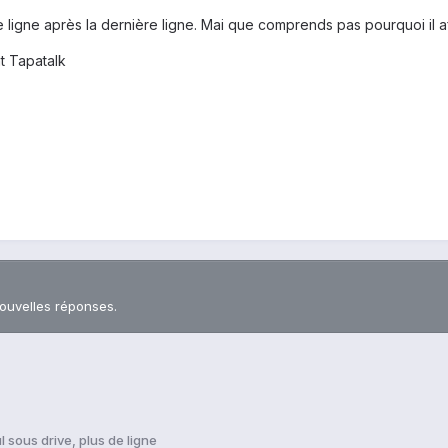
 ligne après la dernière ligne. Mai que comprends pas pourquoi il aff
t Tapatalk
nouvelles réponses.
l sous drive, plus de ligne