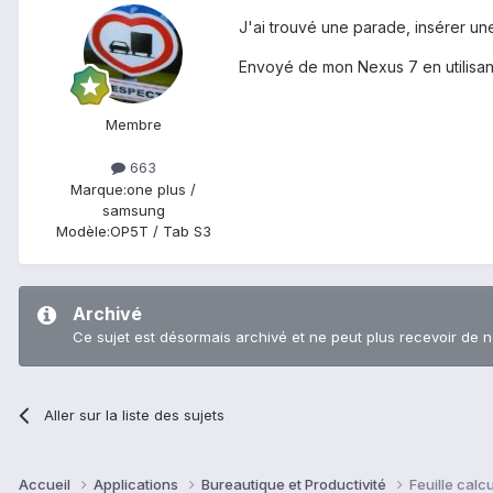
J'ai trouvé une parade, insérer une
Envoyé de mon Nexus 7 en utilisan
Membre
663
Marque:
one plus /
samsung
Modèle:
OP5T / Tab S3
Archivé
Ce sujet est désormais archivé et ne peut plus recevoir de 
Aller sur la liste des sujets
Accueil
Applications
Bureautique et Productivité
Feuille calcu