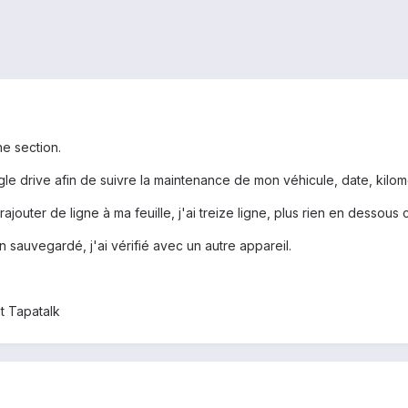
ne section.
gle drive afin de suivre la maintenance de mon véhicule, date, kilomé
ajouter de ligne à ma feuille, j'ai treize ligne, plus rien en dessous
en sauvegardé, j'ai vérifié avec un autre appareil.
t Tapatalk