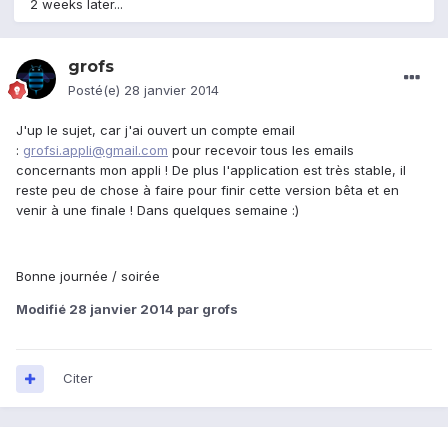
2 weeks later...
grofs
Posté(e)
28 janvier 2014
J'up le sujet, car j'ai ouvert un compte email
:
grofsi.appli@gmail.com
pour recevoir tous les emails
concernants mon appli ! De plus l'application est très stable, il
reste peu de chose à faire pour finir cette version bêta et en
venir à une finale ! Dans quelques semaine :)
Bonne journée / soirée
Modifié
28 janvier 2014
par grofs
Citer