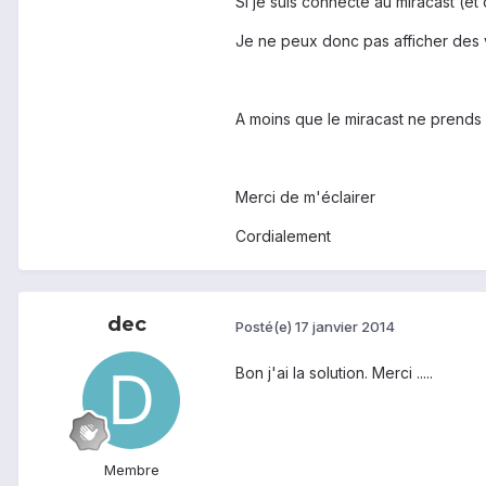
Si je suis connecté au miracast (et 
Je ne peux donc pas afficher des 
A moins que le miracast ne prends 
Merci de m'éclairer
Cordialement
dec
Posté(e)
17 janvier 2014
Bon j'ai la solution. Merci .....
Membre