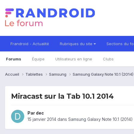
Frandroid - Actualité
Rubriques du site
Sections du f
Forums
Équipe
Utilisateurs en ligne
Clubs
Accueil
Tablettes
Samsung
Samsung Galaxy Note 10.1 (2014
Miracast sur la Tab 10.1 2014
Par
dec
15 janvier 2014
dans
Samsung Galaxy Note 10.1 (2014)