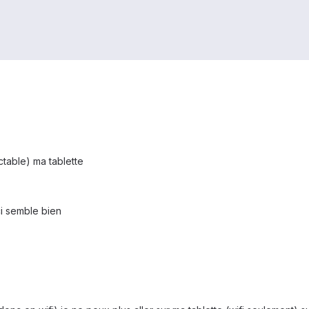
ctable) ma tablette
i semble bien