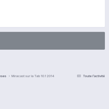
onses
Miracast sur la Tab 10.1 2014
Toute l’activité
s