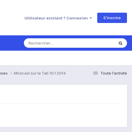
S’inscrire
Utilisateur existant ? Connexion
onses
Miracast sur la Tab 10.1 2014
Toute l’activité