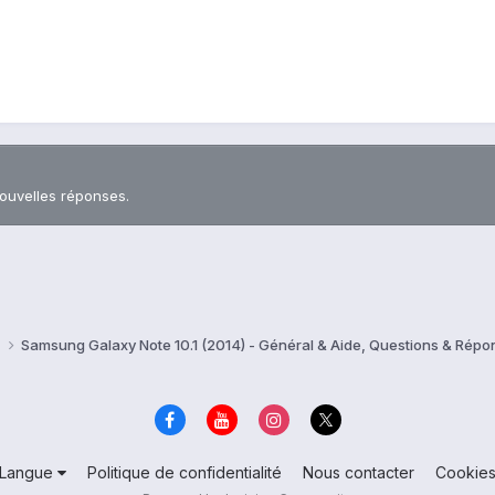
nouvelles réponses.
)
Samsung Galaxy Note 10.1 (2014) - Général & Aide, Questions & Rép
Langue
Politique de confidentialité
Nous contacter
Cookie