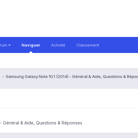
orum
Naviguer
Activité
Classement
)
Samsung Galaxy Note 10.1 (2014) - Général & Aide, Questions & Rép
 - Général & Aide, Questions & Réponses