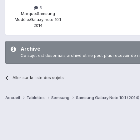
5
Marque:
Samsung
Modèle:
Galaxy note 10.1
2014
Archivé
Ce sujet est désormais archivé et ne peut plus recevoir de 
Aller sur la liste des sujets
Accueil
Tablettes
Samsung
Samsung Galaxy Note 10.1 (2014