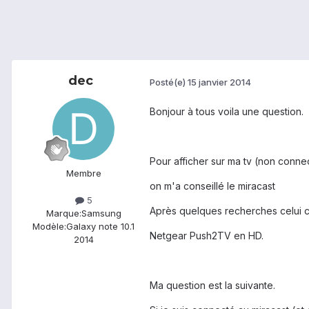
dec
Posté(e)
15 janvier 2014
Bonjour à tous voila une question.
Pour afficher sur ma tv (non conne
Membre
on m'a conseillé le miracast
5
Après quelques recherches celui c
Marque:
Samsung
Modèle:
Galaxy note 10.1
Netgear Push2TV en HD.
2014
Ma question est la suivante.