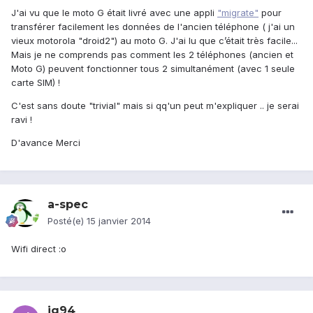
J'ai vu que le moto G était livré avec une appli
"migrate"
pour
transférer facilement les données de l'ancien téléphone ( j'ai un
vieux motorola "droid2") au moto G. J'ai lu que c’était très facile...
Mais je ne comprends pas comment les 2 téléphones (ancien et
Moto G) peuvent fonctionner tous 2 simultanément (avec 1 seule
carte SIM) !
C'est sans doute "trivial" mais si qq'un peut m'expliquer .. je serai
ravi !
D'avance Merci
a-spec
Posté(e)
15 janvier 2014
Wifi direct :o
jg94