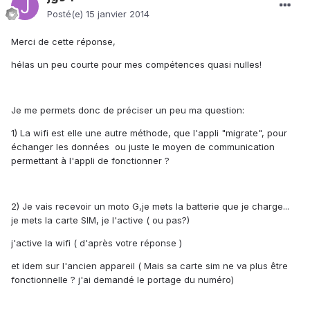
Posté(e)
15 janvier 2014
Merci de cette réponse,
hélas un peu courte pour mes compétences quasi nulles!
Je me permets donc de préciser un peu ma question:
1) La wifi est elle une autre méthode, que l'appli "migrate", pour
échanger les données ou juste le moyen de communication
permettant à l'appli de fonctionner ?
2) Je vais recevoir un moto G,je mets la batterie que je charge...
je mets la carte SIM, je l'active ( ou pas?)
j'active la wifi ( d'après votre réponse )
et idem sur l'ancien appareil ( Mais sa carte sim ne va plus être
fonctionnelle ? j'ai demandé le portage du numéro)