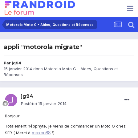
Motorola Moto G - Aides, Questions et Réponses
appli "motorola migrate"
Par
jg94
15 janvier 2014
dans
Motorola Moto G - Aides, Questions et
Réponses
jg94
Posté(e)
15 janvier 2014
Bonjour!
Totalement néophyte, je viens de commander un Moto G chez
maxou88
!)
SFR ( Merci à