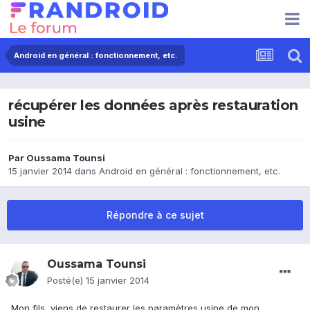
Android en général : fonctionnement, etc.
récupérer les données après restauration
usine
Par
Oussama Tounsi
15 janvier 2014
dans
Android en général : fonctionnement, etc.
Répondre à ce sujet
Oussama Tounsi
Posté(e)
15 janvier 2014
Mon fils viens de restaurer les paramètres usine de mon