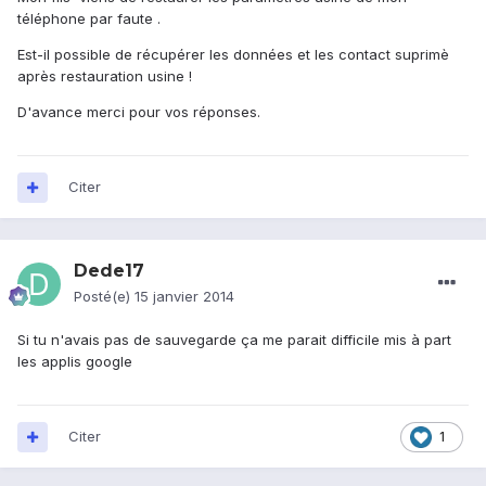
téléphone par faute .
Est-il possible de récupérer les données et les contact suprimè
après restauration usine !
D'avance merci pour vos réponses.
Citer
Dede17
Posté(e)
15 janvier 2014
Si tu n'avais pas de sauvegarde ça me parait difficile mis à part
les applis google
Citer
1