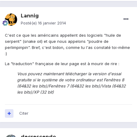
Lannig
Posté(e)
16 janvier 2014
C'est ce que les américains appellent des logiciels "huile de
serpent" (snake oil) et que nous appelons "poudre de
perlimpinpin". Bref, c'est bidon, comme tu l'as constaté toi-même
:)
La "traduction" française de leur page est à mourir de rire :
Vous pouvez maintenant télécharger la version d'essai
gratuite si le système de votre ordinateur est Fenêtres 8
(64&32 les bits)/Fenêtres 7 (64&32 les bits)/Vista (64&32
les bits)/XP (32 bit)
Citer
decrescendo