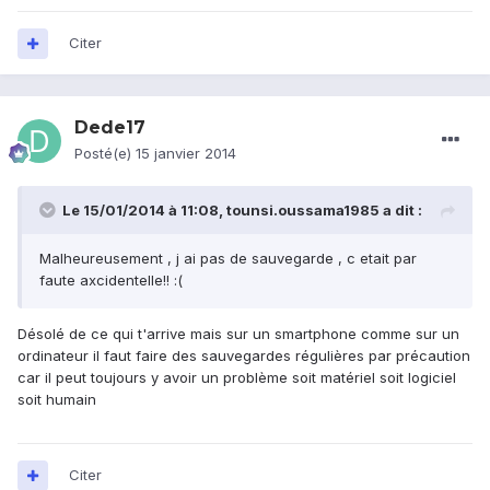
Citer
Dede17
Posté(e)
15 janvier 2014
Le 15/01/2014 à 11:08, tounsi.oussama1985 a dit :
Malheureusement , j ai pas de sauvegarde , c etait par
faute axcidentelle!! :(
Désolé de ce qui t'arrive mais sur un smartphone comme sur un
ordinateur il faut faire des sauvegardes régulières par précaution
car il peut toujours y avoir un problème soit matériel soit logiciel
soit humain
Citer