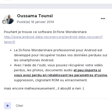
Oussama Tounsi
Posté(e)
16 janvier 2014
Pourtant je trouve ce software Dr.Fone Wondershare
http://www.android-data-recovery.org/android-data-recovery?
lang=fr
Le Dr.Fone Wondershare professionnel pour Android est
développé pour récupérer toutes vos données perdues sur
les smartphones Android.
Avec l'aide de l'outil, vous pouvez récupérer votre vidéo
perdus, les photos, documents audio
et peu importe si
vous avez perdu en rétablissant les paramètres d'usine
,
suppression, clignotant ROM ou enracinement.
mais encore malheureuesement , il aboutit a rien :(
Citer