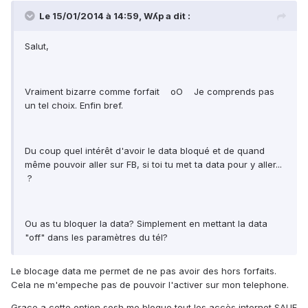
Le 15/01/2014 à 14:59, Wʎp a dit :
Salut,
Vraiment bizarre comme forfait oO Je comprends pas
un tel choix. Enfin bref.
Du coup quel intérêt d'avoir le data bloqué et de quand
même pouvoir aller sur FB, si toi tu met ta data pour y aller...
?
Ou as tu bloquer la data? Simplement en mettant la data
"off" dans les paramètres du tél?
Le blocage data me permet de ne pas avoir des hors forfaits.
Cela ne m'empeche pas de pouvoir l'activer sur mon telephone.
Grace a cette option sosh me bloque tout les accès internet SAUF