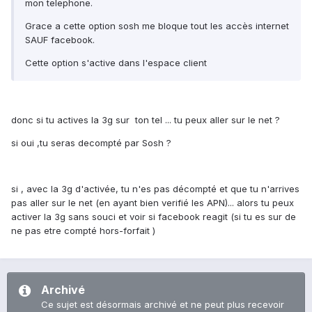
mon telephone.
Grace a cette option sosh me bloque tout les accès internet
SAUF facebook.
Cette option s'active dans l'espace client
donc si tu actives la 3g sur ton tel ... tu peux aller sur le net ?
si oui ,tu seras decompté par Sosh ?
si , avec la 3g d'activée, tu n'es pas décompté et que tu n'arrives
pas aller sur le net (en ayant bien verifié les APN)... alors tu peux
activer la 3g sans souci et voir si facebook reagit (si tu es sur de
ne pas etre compté hors-forfait )
Archivé
Ce sujet est désormais archivé et ne peut plus recevoir