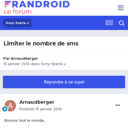
Sony Xperia J
Limiter le nombre de sms
Par
Arnaudberger
15 janvier 2014
dans
Sony Xperia J
Répondre à ce sujet
Arnaudberger
Posté(e)
15 janvier 2014
Bonsoir tout le monde,