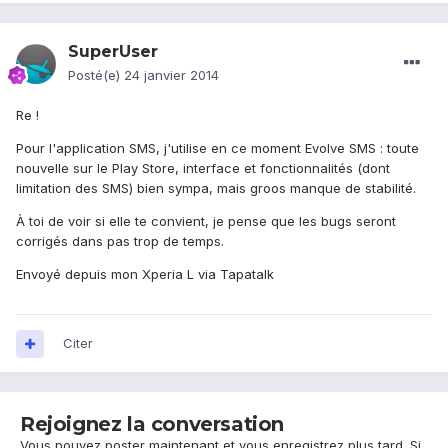
SuperUser
Posté(e)
24 janvier 2014
Re !
Pour l'application SMS, j'utilise en ce moment Evolve SMS : toute
nouvelle sur le Play Store, interface et fonctionnalités (dont
limitation des SMS) bien sympa, mais groos manque de stabilité.
À toi de voir si elle te convient, je pense que les bugs seront
corrigés dans pas trop de temps.
Envoyé depuis mon Xperia L via Tapatalk
Citer
Rejoignez la conversation
Vous pouvez poster maintenant et vous enregistrez plus tard. Si