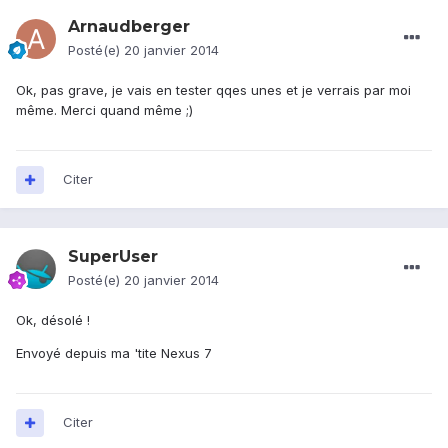
Arnaudberger
Posté(e)
20 janvier 2014
Ok, pas grave, je vais en tester qqes unes et je verrais par moi
même. Merci quand même ;)
Citer
SuperUser
Posté(e)
20 janvier 2014
Ok, désolé !
Envoyé depuis ma 'tite Nexus 7
Citer