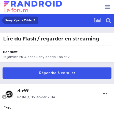
Sony Xperia Tablet Z
Lire du Flash / regarder en streaming
Par
dufff
15 janvier 2014
dans
Sony Xperia Tablet Z
Répondre à ce sujet
dufff
Posté(e)
15 janvier 2014
Yop,