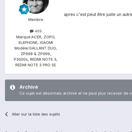
apres c'est peut être juste un autr
Membre
469
Marque:
ACER, ZOPO,
ELEPHONE, XIAOMI
Modèle:
GALLANT DUO,
ZP998 & ZP999,
P3000s, REDMI NOTE 3,
REDMI NOTE 3 PRO SE
Archivé
Ce sujet est désormais archivé et ne peut plus recevoir de 
Aller sur la liste des sujets