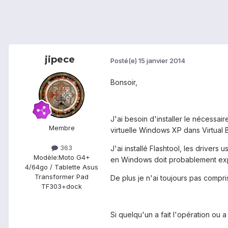
jipece
Posté(e)
15 janvier 2014
Bonsoir,
J'ai besoin d'installer le nécessai
Membre
virtuelle Windows XP dans Virtual 
363
J'ai installé Flashtool, les drive
Modèle:
Moto G4+
en Windows doit probablement ex
4/64go / Tablette Asus
Transformer Pad
De plus je n'ai toujours pas compri
TF303+dock
Si quelqu'un a fait l'opération ou 