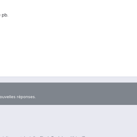
e pb.
nouvelles réponses.