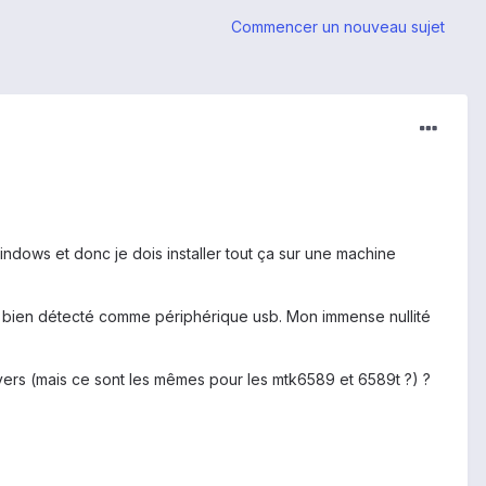
Commencer un nouveau sujet
indows et donc je dois installer tout ça sur une machine
ant bien détecté comme périphérique usb. Mon immense nullité
drivers (mais ce sont les mêmes pour les mtk6589 et 6589t ?) ?