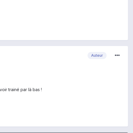
Auteur
r trainé par là bas !