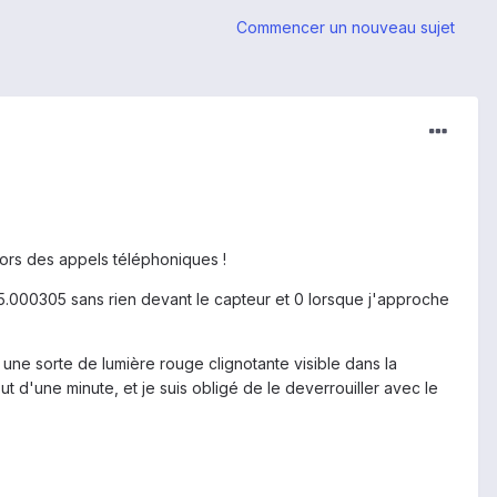
Commencer un nouveau sujet
lors des appels téléphoniques !
que 5.000305 sans rien devant le capteur et 0 lorsque j'approche
 une sorte de lumière rouge clignotante visible dans la
d'une minute, et je suis obligé de le deverrouiller avec le