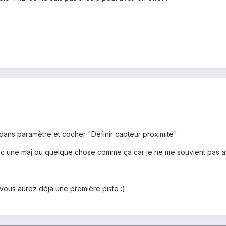
r dans paramètre et cocher "Définir capteur proximité"
c une maj ou quelque chose comme ça car je ne me souvient pas avoi
 vous aurez déjà une première piste :)