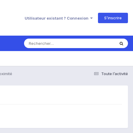
S’inscrire
Utilisateur existant ? Connexion
oximité
Toute l’activité