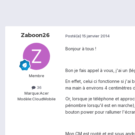
Zaboon26
Posté(e)
15 janvier 2014
Bonjour à tous !
Bon je fais appel à vous, j'ai un (
Membre
En effet, celui ci fonctionne si j'a
36
ma main à environs 4 centimètres d
Marque:
Acer
Or, lorsque je téléphone et approch
Modèle:
CloudMobile
pénombre lorsqu'il est en marche),
bouton power pour rallumer l'écra
Mon CM est rooté et est sous androi