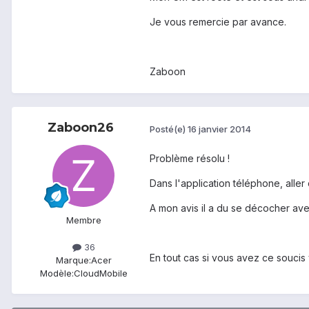
Je vous remercie par avance.
Zaboon
Zaboon26
Posté(e)
16 janvier 2014
Problème résolu !
Dans l'application téléphone, alle
A mon avis il a du se décocher ave
Membre
36
En tout cas si vous avez ce soucis
Marque:
Acer
Modèle:
CloudMobile