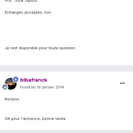
Prix : 100€ fdpout
Échanges acceptés: non
Je rest disponible pour toute question.
bibafranck
Posté(e)
16 janvier 2014
Bonjour,
OK pour l'annonce, bonne vente.