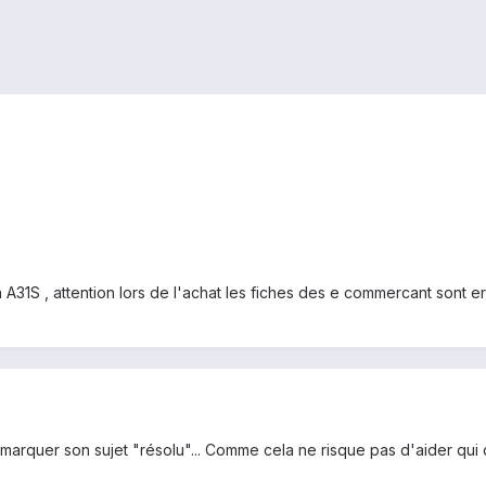
n A31S , attention lors de l'achat les fiches des e commercant sont 
marquer son sujet "résolu"... Comme cela ne risque pas d'aider qui q