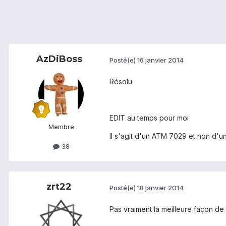
AzDiBoss
Posté(e)
16 janvier 2014
Résolu
EDIT au temps pour moi
Membre
Il s'agit d'un ATM 7029 et non d'u
38
zrt22
Posté(e)
18 janvier 2014
Pas vraiment la meilleure façon de 