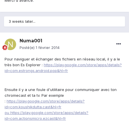
Merci d'avance.
3 weeks later...
Numa001
Posté(e)
1 février 2014
Pour naviguer et échanger des fichiers en réseau local, il y a le
très bon Es Explorer :
https://play.google.com/store/apps/details?
id=com.estrongs.android.pop&hl=fr
Ensuite il y a une foule d'utilitaire pour communiquer avec ton
chromecast et ta tv. Par exemple
:
https://play.google.com/store/apps/details?
id=com.koushikdutta.cast&hl=fr
ou
https://play.google.com/store/apps/details?
id=com.actionsmicro.ezcast&hl=fr