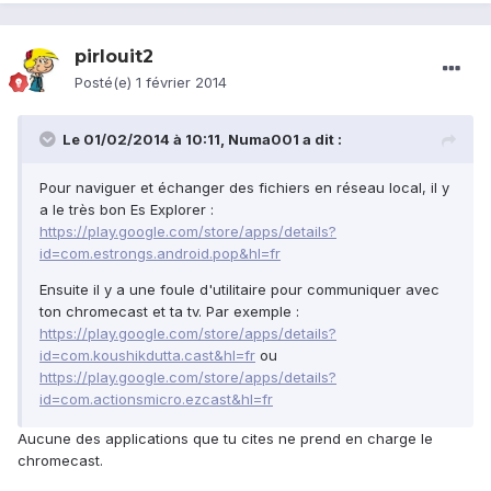
pirlouit2
Posté(e)
1 février 2014
Le 01/02/2014 à 10:11, Numa001 a dit :
Pour naviguer et échanger des fichiers en réseau local, il y
a le très bon Es Explorer :
https://play.google.com/store/apps/details?
id=com.estrongs.android.pop&hl=fr
Ensuite il y a une foule d'utilitaire pour communiquer avec
ton chromecast et ta tv. Par exemple :
https://play.google.com/store/apps/details?
id=com.koushikdutta.cast&hl=fr
ou
https://play.google.com/store/apps/details?
id=com.actionsmicro.ezcast&hl=fr
Aucune des applications que tu cites ne prend en charge le
chromecast.