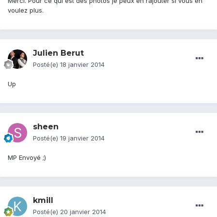
Merci. Pour ce qui est des photos je peux en rajouter si vous en
voulez plus.
Julien Berut
Posté(e)
18 janvier 2014
Up
sheen
Posté(e)
19 janvier 2014
MP Envoyé ;)
kmill
Posté(e)
20 janvier 2014