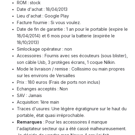
ROM : stock
Date d'achat : 18/04/2013
Lieu d'achat : Google Play
Facture fournie : Si vous voulez.
Date de fin de garantie : 1 an pour le portable (expire le
18/04/2014) et 6 mois pour la batterie (expirée le
18/10/2013)
Simlockage opérateur : non
Accessoires : Fournis avec ses écouteurs (sous blister),
son câble Usb, 3 protèges écrans, 1 coque Nilkin.
Mode le livraison / remise : Collissimo ou main propres
sur les environs de Versailles
Prix : 180 euros (Frais de ports non inclus)
Echanges acceptés : Non
SAV : Jamais
Acquisition: 1ère main
Traces d'usures: Une légère égratignure sur le haut du
portable, état quasi irréprochable.
Remarques
: Pour les accessoires il manque
l'adaptateur secteur qui a été cassé malheureusement.