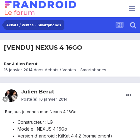
Achats / Ventes - Smartphones
[VENDU] NEXUS 4 16GO
Par
Julien Berut
16 janvier 2014
dans
Achats / Ventes - Smartphones
Julien Berut
Posté(e)
16 janvier 2014
Bonjour, je vends mon Nexus 4 16Go.
Constructeur : LG
Modèle : NEXUS 4 16Go
Version d'android : KitKat 4.4.2 (normalement)