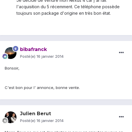
Je décide de vendre mon Nexus 4 car j'ai fait
l'acquisition du 5 récemment. Ce téléphone possède
toujours son package d'origine en très bon état.
bibafranck
Posté(e)
16 janvier 2014
Bonsoir,
C'est bon pour l' annonce, bonne vente.
Julien Berut
Posté(e)
16 janvier 2014