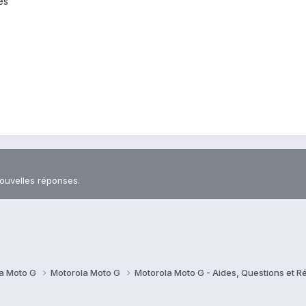
ses
nouvelles réponses.
a Moto G
Motorola Moto G
Motorola Moto G - Aides, Questions et 