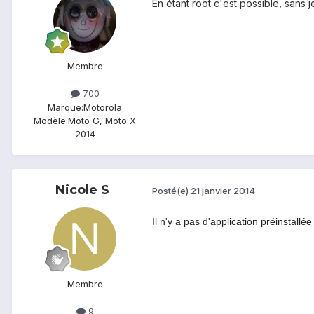
En étant root c'est possible, sans j
Membre
700
Marque:
Motorola
Modèle:
Moto G, Moto X
2014
Nicole S
Posté(e)
21 janvier 2014
Il n'y a pas d'application préinstal
Membre
9