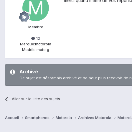
merci quand méme de vos répon
Membre
12
Marque:
motorola
Modèle:
moto g
Archivé
Ce sujet est désormais archivé et ne peut plus recevoir de 
Aller sur la liste des sujets
Accueil
Smartphones
Motorola
Archives Motorola
Motorol