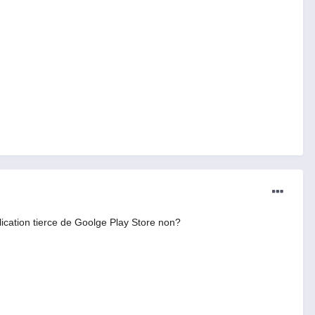
lication tierce de Goolge Play Store non?