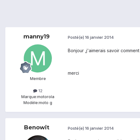
manny19
Posté(e)
16 janvier 2014
Bonjour ,j'aimerais savoir comment
merci
Membre
12
Marque:
motorola
Modèle:
moto g
Benowit
Posté(e)
16 janvier 2014