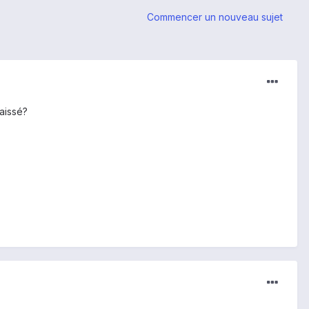
Commencer un nouveau sujet
aissé?