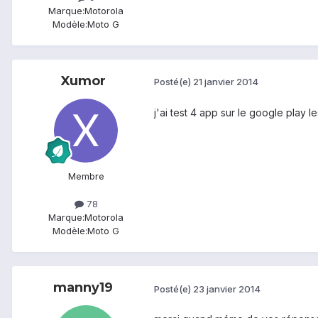
Marque:
Motorola
Modèle:
Moto G
Xumor
Posté(e)
21 janvier 2014
j'ai test 4 app sur le google play l
Membre
78
Marque:
Motorola
Modèle:
Moto G
manny19
Posté(e)
23 janvier 2014