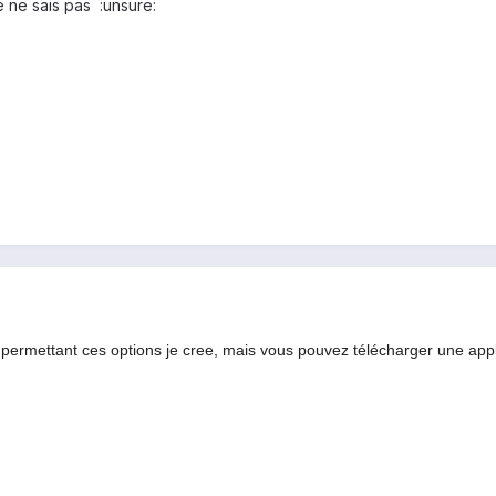
e ne sais pas :unsure:
lée permettant ces options je cree, mais vous pouvez télécharger une app