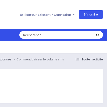
S’inscrire
Utilisateur existant ? Connexion
Réponses
Comment baisser le volume sms
Toute l’activité