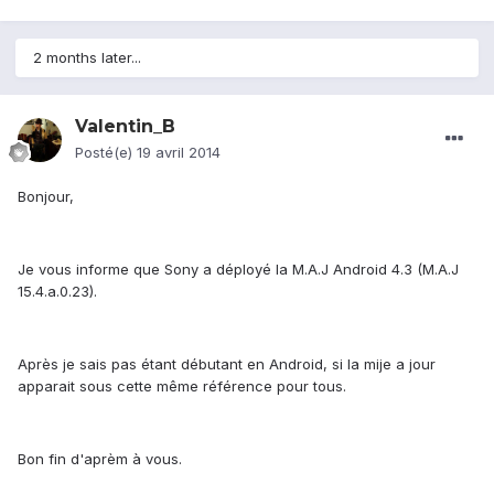
2 months later...
Valentin_B
Posté(e)
19 avril 2014
Bonjour,
Je vous informe que Sony a déployé la M.A.J Android 4.3 (M.A.J
15.4.a.0.23).
Après je sais pas étant débutant en Android, si la mije a jour
apparait sous cette même référence pour tous.
Bon fin d'aprèm à vous.