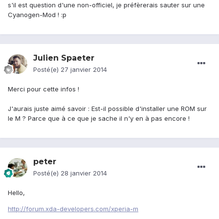
s'il est question d'une non-officiel, je préfèrerais sauter sur une
Cyanogen-Mod ! :p
Julien Spaeter
Posté(e)
27 janvier 2014
Merci pour cette infos !
J'aurais juste aimé savoir : Est-il possible d'installer une ROM sur
le M ? Parce que à ce que je sache il n'y en à pas encore !
peter
Posté(e)
28 janvier 2014
Hello,
http://forum.xda-developers.com/xperia-m