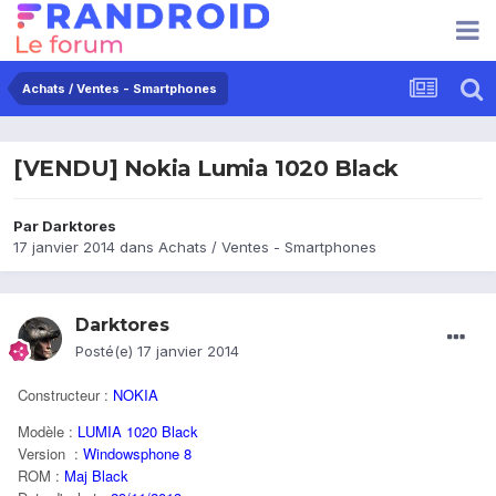
Achats / Ventes - Smartphones
[VENDU] Nokia Lumia 1020 Black
Par
Darktores
17 janvier 2014
dans
Achats / Ventes - Smartphones
Darktores
Posté(e)
17 janvier 2014
Constructeur :
NOKIA
Modèle :
LUMIA 1020 Black
Version :
Windowsphone 8
ROM :
Maj Black