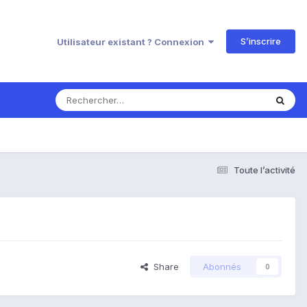
S’inscrire
Utilisateur existant ? Connexion
Toute l’activité
Share
Abonnés
0