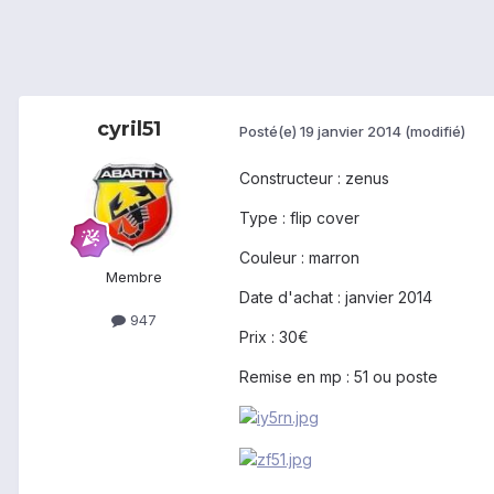
cyril51
Posté(e)
19 janvier 2014
(modifié)
Constructeur : zenus
Type : flip cover
Couleur : marron
Membre
Date d'achat : janvier 2014
947
Prix : 30€
Remise en mp : 51 ou poste