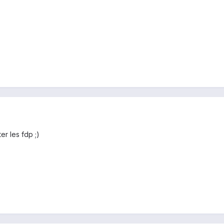
er les fdp ;)