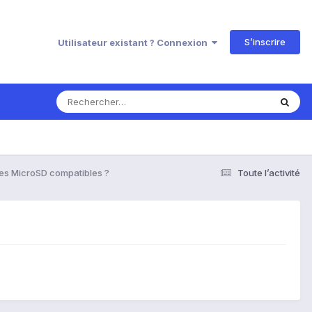
S’inscrire
Utilisateur existant ? Connexion
es MicroSD compatibles ?
Toute l’activité