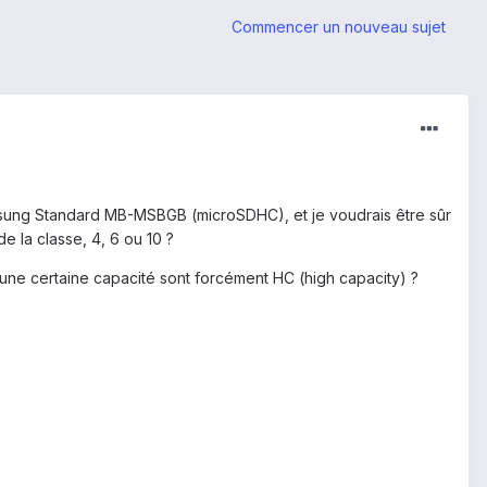
Commencer un nouveau sujet
sung Standard MB-MSBGB (microSDHC), et je voudrais être sûr
e la classe, 4, 6 ou 10 ?
une certaine capacité sont forcément HC (high capacity) ?