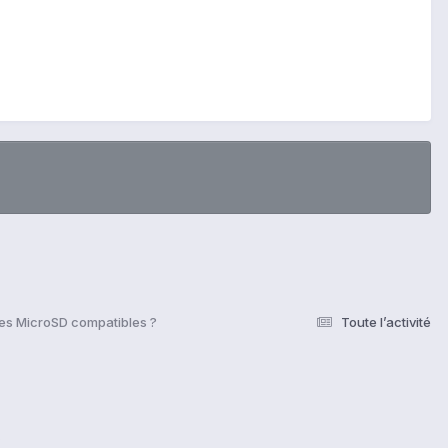
es MicroSD compatibles ?
Toute l’activité
s