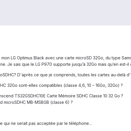
e mon LG Optimus Black avec une carte microSD 32Go, du type Sam
ne. Je sais que le LG P970 supporte jusqu’à 32Go mais qu’en est-il d
roSDHC? D'après ce que je comprends, toutes les cartes au-delà d'
HC 32Go sont-elles compatibles (classe 4,6, 10 – 16Go, 32Go) ?
Transcend TS32GSDHC10E Carte Mémoire SDHC Classe 10 32 Go ?
ard microSDHC MB-MSBGB (classe 6) ?
te qui ne serait pas acceptée par le téléphone…