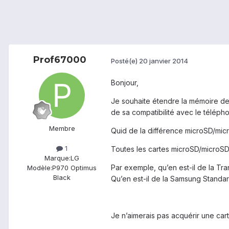
Prof67000
Posté(e)
20 janvier 2014
Bonjour,
Je souhaite étendre la mémoire d
de sa compatibilité avec le télépho
Membre
Quid de la différence microSD/mic
1
Toutes les cartes microSD/microSD
Marque:
LG
Par exemple, qu’en est-il de la 
Modèle:
P970 Optimus
Black
Qu’en est-il de la Samsung Stand
Je n’aimerais pas acquérir une car