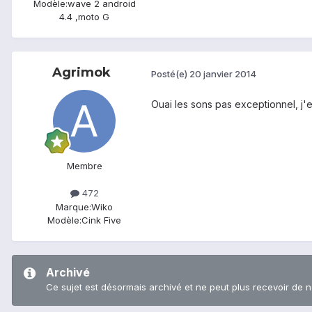
Modèle:
wave 2 android
4.4 ,moto G
Agrimok
Posté(e)
20 janvier 2014
Ouai les sons pas exceptionnel, j'en
Membre
472
Marque:
Wiko
Modèle:
Cink Five
Archivé
Ce sujet est désormais archivé et ne peut plus recevoir de 