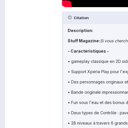
Citation
Description:
Stuff Magazine:
Si vous cherch
- Caractéristiques -
• gameplay classique en 2D sid
• Support Xperia Play pour l'ex
• Des personnages originaux e
• Bande originale impressionn
• Fun sous l'eau et des bonus d
• Deux types de Contrôle : pavé 
• 28 niveaux à travers 6 grand