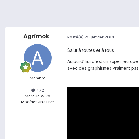
Agrimok
Posté(e)
20 janvier 2014
Salut à toutes et à tous,
Aujourd'hui c'est un super jeu que 
avec des graphismes vraiment pas m
Membre
472
Marque:
Wiko
Modèle:
Cink Five