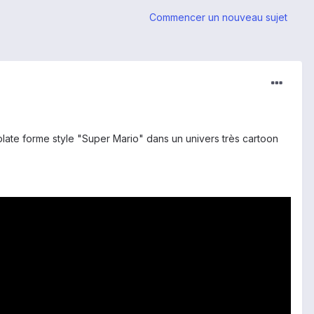
Commencer un nouveau sujet
 plate forme style "Super Mario" dans un univers très cartoon