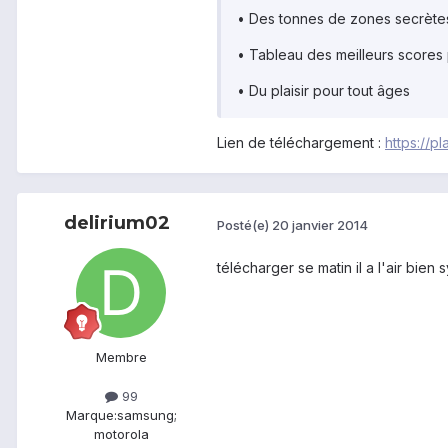
• Des tonnes de zones secrètes
• Tableau des meilleurs scores p
• Du plaisir pour tout âges
Lien de téléchargement :
https://
delirium02
Posté(e)
20 janvier 2014
télécharger se matin il a l'air bien
Membre
99
Marque:
samsung;
motorola