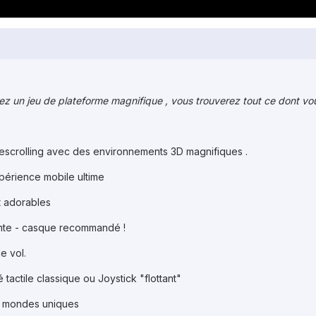
ez un jeu de plateforme magnifique , vous trouverez tout ce dont vo
escrolling avec des environnements 3D magnifiques .
périence mobile ultime
t adorables
ante - casque recommandé !
e vol.
tactile classique ou Joystick "flottant"
s mondes uniques