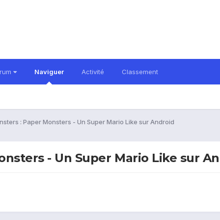
orum
Naviguer
Activité
Classement
sters : Paper Monsters - Un Super Mario Like sur Android
nsters - Un Super Mario Like sur A