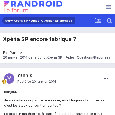
Sony Xperia SP - Aides, Questions/Réponses
Xpéria SP encore fabriqué ?
Par
Yann b
20 janvier 2014
dans
Sony Xperia SP - Aides, Questions/Réponses
Yann b
Posté(e)
20 janvier 2014
Bonjour,
Je suis intéressé par ce téléphone, est-il toujours fabriqué où
c'est les stock qui sont en ventes ?
Le prix sur matériel.net à baissé, c'est pour savoir si je peux