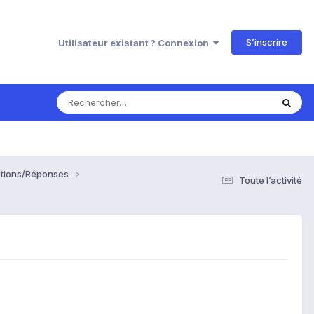
S’inscrire
Utilisateur existant ? Connexion
estions/Réponses
Toute l’activité