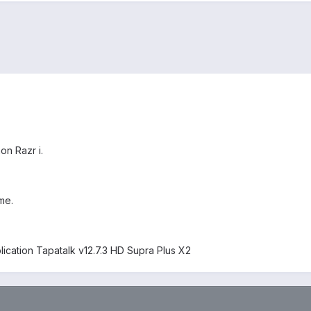
on Razr i.
me.
lication Tapatalk v12.7.3 HD Supra Plus X2