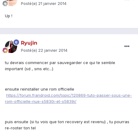
Posté(e)
21 janvier 2014
Up !
Ryujin
Posté(e)
22 janvier 2014
tu devrais commencer par sauvegarder ce qui te semble
important (sd , sms etc...)
ensuite reinstaller une rom officielle
https://forum.frandroid.com/topic/120869-tuto-passer-sous-une-
rom-officielle-nue-s5830i-et-s5839i/
puis ensuite (si tu vois que ton recovery est revenu) , tu pourras
re-rooter ton tel