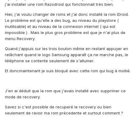
j'ai installer une rom Razodroid qui fonctionnait très bien.
Hier, j'ai voulu changer de roms et j'ai donc installé la rom iDroid.
Le problème est qu'elle a des bug, au niveau du playstore (
inutilisable) et au niveau de la connexion internet ( qui est
impossible ) . Mais le plus gros problème est que je n'ai plus de
menu Recovery.
Quand j'appuis sur les trois bouton même en restant appuyer en
relâchant quand le logo Samsung apparaît ça ne marche pas, le
téléphone se contente seulement de s'allumer.
Et doncmaintenant je suis bloqué avec cette rom qui bug à moitié.
J'en ai déduit que la rom que j'avais installé avec supprimer ce
mode de recovery.
Savez si c'est possible de recuperé le recovery ou bien
seulement de ravoir ma rom précedente et surtout comment ?