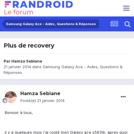
Samsung Galaxy Ace - Aides, Questions & Réponses
Plus de recovery
Par
Hamza Sebiane
21 janvier 2014
dans
Samsung Galaxy Ace - Aides, Questions &
Réponses
Hamza Sebiane
Posté(e)
21 janvier 2014
Bonsoir à tous,
il y a quelques mois j'ai rooté mon Galaxy ace s5839i, apres quoi