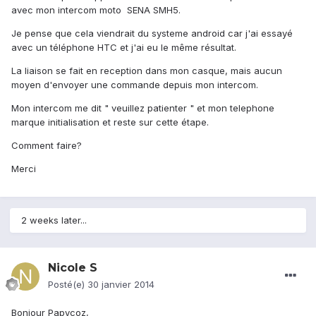
avec mon intercom moto SENA SMH5.
Je pense que cela viendrait du systeme android car j'ai essayé
avec un téléphone HTC et j'ai eu le même résultat.
La liaison se fait en reception dans mon casque, mais aucun
moyen d'envoyer une commande depuis mon intercom.
Mon intercom me dit " veuillez patienter " et mon telephone
marque initialisation et reste sur cette étape.
Comment faire?
Merci
2 weeks later...
Nicole S
Posté(e)
30 janvier 2014
Bonjour Papycoz,