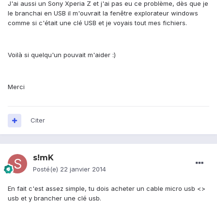
J'ai aussi un Sony Xperia Z et j'ai pas eu ce problème, dès que je
le branchai en USB il m'ouvrait la fenêtre explorateur windows
comme si c'était une clé USB et je voyais tout mes fichiers.
Voilà si quelqu'un pouvait m'aider :)
Merci
Citer
s!mK
Posté(e)
22 janvier 2014
En fait c'est assez simple, tu dois acheter un cable micro usb <>
usb et y brancher une clé usb.