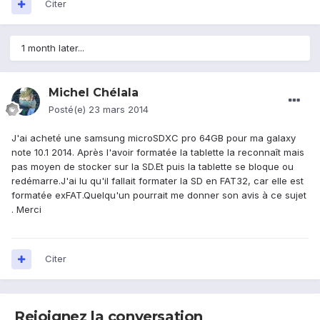
Citer
1 month later...
Michel Chélala
Posté(e)
23 mars 2014
J'ai acheté une samsung microSDXC pro 64GB pour ma galaxy
note 10.1 2014. Après l'avoir formatée la tablette la reconnaît mais
pas moyen de stocker sur la SD.Et puis la tablette se bloque ou
redémarre.J'ai lu qu'il fallait formater la SD en FAT32, car elle est
formatée exFAT.Quelqu'un pourrait me donner son avis à ce sujet
. Merci
Citer
Rejoignez la conversation