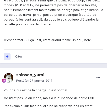
A ce propos, j'ai aussi remarqué ce point, et du coup, ces deux
modes (PTP et MTP) ne permettent pas de charger la tablette,
non ? Personnellement ma tablette ne charge pas, et ça m'ennuie
parce qu'au travail je n'ai pas de prise électrique à portée de
bureau (elles sont au sol), du coup je suis obligée d'éteindre la
tablette pour pouvoir la charger...
C'est normal ? Si ça l'est, c'est quand même un peu, bête...
Citer
shinsen_yumi
Posté(e)
27 janvier 2014
Pour ce qui est de la charge, c'est normal.
Ce n'est pas lié au mode, mais à la puissance de sortie USB.
Par exemple, sur mon pc, elle ne se recharge pas en étant