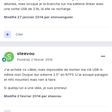
allumée, mais lorsque je la branche sur ma batterie Anker avec
une sortie USB de 2.1A, là elle se recharge.
Modifié
27 janvier 2014
par shinsengumi
Citer
steevou
Posté(e)
2 février 2014
J'ai acheté ce câble, mais impossible de monter ma clé USB ni
même mon Disque dur externe 2.5" en NTFS (J'ai essayé paragon
et ntfs mounter) mais rien à faire.
Si quelqu'un a une idée, je suis preneur.
Modifié
2 février 2014
par steevou