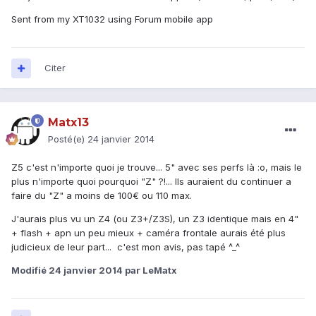
Sent from my XT1032 using Forum mobile app
Citer
Matx13
Posté(e)
24 janvier 2014
Z5 c'est n'importe quoi je trouve... 5" avec ses perfs là :o, mais le
plus n'importe quoi pourquoi "Z" ?!... Ils auraient du continuer a
faire du "Z" a moins de 100€ ou 110 max.
J'aurais plus vu un Z4 (ou Z3+/Z3S), un Z3 identique mais en 4"
+ flash + apn un peu mieux + caméra frontale aurais été plus
judicieux de leur part... c'est mon avis, pas tapé ^_^
Modifié
24 janvier 2014
par LeMatx