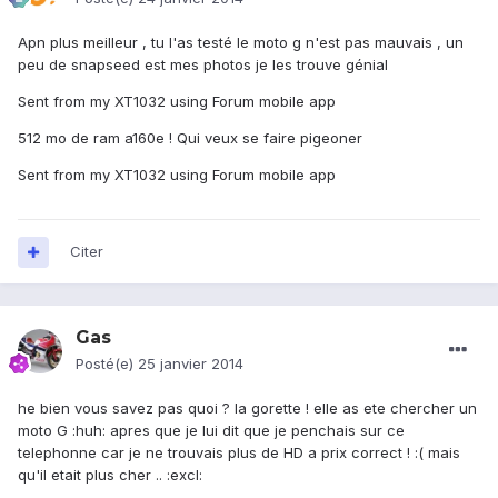
Apn plus meilleur , tu l'as testé le moto g n'est pas mauvais , un
peu de snapseed est mes photos je les trouve génial
Sent from my XT1032 using Forum mobile app
512 mo de ram a160e ! Qui veux se faire pigeoner
Sent from my XT1032 using Forum mobile app
Citer
Gas
Posté(e)
25 janvier 2014
he bien vous savez pas quoi ? la gorette ! elle as ete chercher un
moto G :huh: apres que je lui dit que je penchais sur ce
telephonne car je ne trouvais plus de HD a prix correct ! :( mais
qu'il etait plus cher .. :excl: