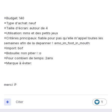
*Budget: 140
*Type d'achat: neuf
*Taille d'écran: autour de 4
*Utilisation: mms et des petits jeux
*Critères principaux: fiable pour pas qu'elle m'appel toutes les
semaines afin de la depanner ! :emo_im_foot_in_mouth:
*Import: bof
*Bidouille: non pitier ! :o
*Pour combien de temps: 2ans
*Marque à éviter:
merci :P
Citer
1