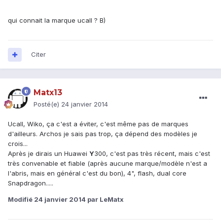
qui connait la marque ucall ? B)
Citer
Matx13
Posté(e)
24 janvier 2014
Ucall, Wiko, ça c'est a éviter, c'est même pas de marques
d'ailleurs. Archos je sais pas trop, ça dépend des modèles je
crois...
Après je dirais un Huawei
Y
300, c'est pas très récent, mais c'est
très convenable et fiable (après aucune marque/modèle n'est a
l'abris, mais en général c'est du bon), 4", flash, dual core
Snapdragon.....
Modifié
24 janvier 2014
par LeMatx