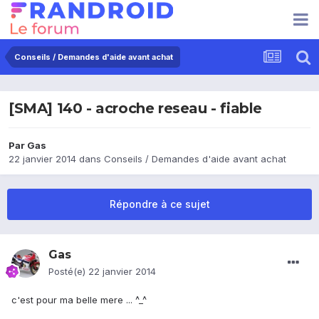
Conseils / Demandes d'aide avant achat
[SMA] 140 - acroche reseau - fiable
Par
Gas
22 janvier 2014
dans
Conseils / Demandes d'aide avant achat
Répondre à ce sujet
Gas
Posté(e)
22 janvier 2014
c'est pour ma belle mere ... ^_^