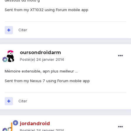
dessous du moto g
Sent from my XT1032 using Forum mobile app
Citer
oursondroidarm
Posté(e)
24 janvier 2014
Mémoire extensible, apn plus meilleur ...
Sent from my Nexus 7 using Forum mobile app
Citer
jordandroid
Posté(e)
24 janvier 2014