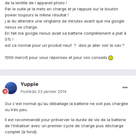
de la lentille de l appareil photo !
Par le suite je la mets en charge et je rappuie sur le bouton
power toujours le même résultat !
j ai du attendre une vingtaine de minutes avant que ma google
nexus se charge.
En fait ma google nexus avait sa batterie complètement a plat à
0% !
est ce normal pour un produit neuf ? dois je aller voir le sav ?
1000 merciS pour vous réponses et pour vos conseils
Yuppie
Posté(e)
23 janvier 2014
Oui c'est normal qu'au déballage la batterie ne soit pas chargėe
ou très peu.
Il est recommandé pour préserver la durée de vie de la batterie
de l'initialiser avec un premier cycle de charge puis décharge
complet (à fond).