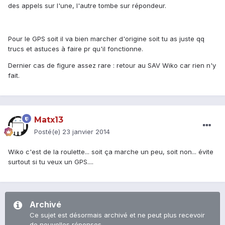
des appels sur l'une, l'autre tombe sur répondeur.
Pour le GPS soit il va bien marcher d'origine soit tu as juste qq
trucs et astuces à faire pr qu'il fonctionne.
Dernier cas de figure assez rare : retour au SAV Wiko car rien n'y
fait.
Matx13
Posté(e)
23 janvier 2014
Wiko c'est de la roulette... soit ça marche un peu, soit non... évite
surtout si tu veux un GPS....
Archivé
Ce sujet est désormais archivé et ne peut plus recevoir
de nouvelles réponses.