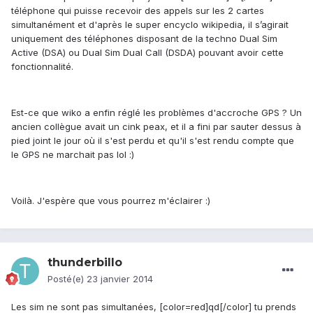
téléphone qui puisse recevoir des appels sur les 2 cartes
simultanément et d'après le super encyclo wikipedia, il s’agirait
uniquement des téléphones disposant de la techno Dual Sim
Active (DSA) ou Dual Sim Dual Call (DSDA) pouvant avoir cette
fonctionnalité.
Est-ce que wiko a enfin réglé les problèmes d'accroche GPS ? Un
ancien collègue avait un cink peax, et il a fini par sauter dessus à
pied joint le jour où il s'est perdu et qu'il s'est rendu compte que
le GPS ne marchait pas lol :)
Voilà. J'espère que vous pourrez m'éclairer :)
thunderbillo
Posté(e)
23 janvier 2014
Les sim ne sont pas simultanées, [color=red]qd[/color] tu prends